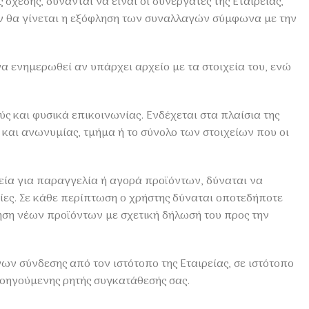
χέσης, δύνανται να είναι οι συνεργάτες της Εταιρείας,
ν θα γίνεται η εξόφληση των συναλλαγών σύμφωνα με την
να ενημερωθεί αν υπάρχει αρχείο με τα στοιχεία του, ενώ
ς και φυσικά επικοινωνίας. Ενδέχεται στα πλαίσια της
και ανωνυμίας, τμήμα ή το σύνολο των στοιχείων που οι
ρεία για παραγγελία ή αγορά προϊόντων, δύναται να
ες. Σε κάθε περίπτωση ο χρήστης δύναται οποτεδήποτε
ηση νέων προϊόντων με σχετική δήλωσή του προς την
 σύνδεσης από τον ιστότοπο της Εταιρείας, σε ιστότοπο
προηγούμενης ρητής συγκατάθεσής σας.