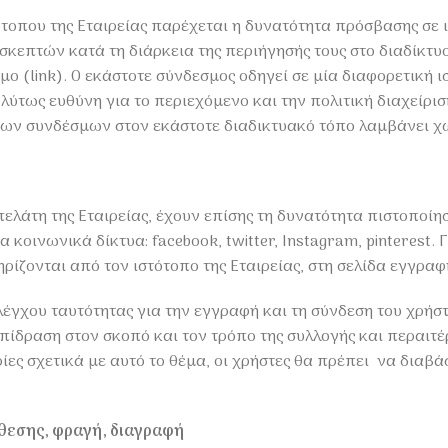
ότοπου της Εταιρείας παρέχεται η δυνατότητα πρόσβασης σε
σκεπτών κατά τη διάρκεια της περιήγησής τους στο διαδίκτυο
 (link). Ο εκάστοτε σύνδεσμος οδηγεί σε μία διαφορετική ι
πολύτως ευθύνη για το περιεχόμενο και την πολιτική διαχεί
ων συνδέσμων στον εκάστοτε διαδικτυακό τόπο λαμβάνει χώρ
ελάτη της Εταιρείας, έχουν επίσης τη δυνατότητα πιστοποίησ
κοινωνικά δίκτυα: facebook, twitter, Instagram, pinterest.
ζονται από τον ιστότοπο της Εταιρείας, στη σελίδα εγγραφή
γχου ταυτότητας για την εγγραφή και τη σύνδεση του χρήστη
 επίδραση στον σκοπό και τον τρόπο της συλλογής και περαι
ίες σχετικά με αυτό το θέμα, οι χρήστες θα πρέπει να δια
θεσης, φραγή, διαγραφή