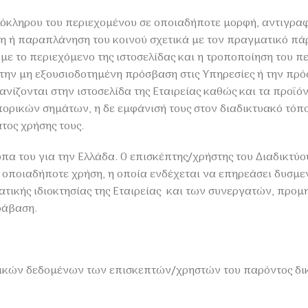
κληρου του περιεχομένου σε οποιαδήποτε μορφή, αντιγραφ
 ή παραπλάνηση του κοινού σχετικά με τον πραγματικό πάρ
 το περιεχόμενο της ιστοσελίδας και η τροποποίηση του περ
ν μη εξουσιοδοτημένη πρόσβαση στις Υπηρεσίες ή την πρόσβ
ίζονται στην ιστοσελίδα της Εταιρείας καθώς και τα προϊόν
ορικών σημάτων, η δε εμφάνισή τους στον διαδικτυακό τόπο
ος χρήσης τους.
υπα του για την Ελλάδα. Ο επισκέπτης/χρήστης του Διαδικτύ
ι οποιαδήποτε χρήση, η οποία ενδέχεται να επηρεάσει δυσμε
τικής ιδιοκτησίας της Εταιρείας και των συνεργατών, προμ
ράβαση.
πικών δεδομένων των επισκεπτών/χρηστών του παρόντος δικτ