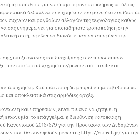
υνατή προσπάθεια για να συμμορφώνεται πλήρως με όλους
 προσωπικά δεδομένα των χρηστών του μόνο όταν οι ίδιοι τα
ω των συχνών και ραγδαίων αλλαγών της τεχνολογίας καθώς
ι να σας ενημερώνει για οποιαδήποτε τροποποίηση στην
λιτική αυτή, οφείλει να διακόψει και να αποφύγει την
ρωσης, επεξεργασίας και διαχείρισης των προσωπικών
ξύ των επισκεπτών/χρηστών/μελών από το site και
ν του χρήστη. Κατ’ επέκταση δε μπορεί να μεταβιβάσει σε
ο και αποκλειστικά στις αρμόδιες αρχές.
όντων ή και υπηρεσιών, είναι πιθανό να ζητηθεί η
 επωνυμία, το επάγγελμα, η διεύθυνση κατοικίας ή
νικού Κανονισμού 2016/679 για την Προστασία των Δεδομένων
εων που θα συναφθούν μέσω της https://carrel.gr/ για την