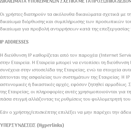
ΔΙΚΑΙΩΜΑΤΑ ΥΠΟΚΕΙΜΕΝΩΝ ΣΧΕΤΙΚΑ ΜΕ ΤΑ ΠΡΟΣΩΠΙΚΑ ΔΕΔΟ
Οι χρήστες διατηρούν τα ακόλουθα δικαιώματα σχετικά με 
δικαίωμα διόρθωσης και συμπλήρωσης των προσωπικών του
δικαίωμα για προβολή αντιρρήσεων κατά της επεξεργασίας
IP ADDRESSES
Η διεύθυνση IP καθορίζεται από τον παροχέα (Internet Serv
στην Εταιρεία. Η Εταιρεία μπορεί να εντοπίσει τη διεύθυνσ
συνέχεια στην ιστοσελίδα της Εταιρείας, ενώ τα στοιχεία αυτ
άπτονται της ασφαλείας των συστημάτων της Εταιρείας. Η IP
αστυνομικές ή δικαστικές αρχές, εφόσον ζητηθεί αρμοδίως. Σ
της Εταιρείας, οι πληροφορίες αυτές χρησιμοποιούνται για
πάσα στιγμή αλλάζοντας τις ρυθμίσεις του φυλλομετρητή του
Εάν ο χρήστης/επισκέπτης επιλέξει να μην παρέχει την άδειά
ΥΠΕΡΣΥΝΔΕΣΕΙΣ (Hyperlinks)