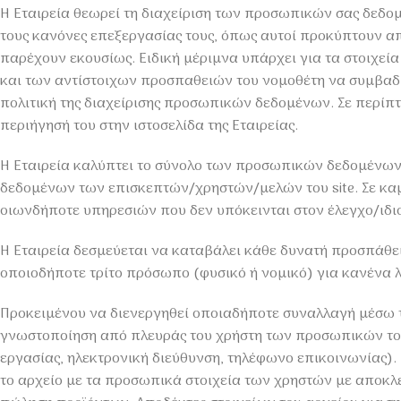
Η Εταιρεία θεωρεί τη διαχείριση των προσωπικών σας δεδο
τους κανόνες επεξεργασίας τους, όπως αυτοί προκύπτουν από
παρέχουν εκουσίως. Ειδική μέριμνα υπάρχει για τα στοιχεί
και των αντίστοιχων προσπαθειών του νομοθέτη να συμβαδίσ
πολιτική της διαχείρισης προσωπικών δεδομένων. Σε περίπτω
περιήγησή του στην ιστοσελίδα της Εταιρείας.
Η Εταιρεία καλύπτει το σύνολο των προσωπικών δεδομένων 
δεδομένων των επισκεπτών/χρηστών/μελών του site. Σε καμ
οιωνδήποτε υπηρεσιών που δεν υπόκεινται στον έλεγχο/ιδιο
Η Εταιρεία δεσμεύεται να καταβάλει κάθε δυνατή προσπάθει
οποιοδήποτε τρίτο πρόσωπο (φυσικό ή νομικό) για κανένα λ
Προκειμένου να διενεργηθεί οποιαδήποτε συναλλαγή μέσω της
γνωστοποίηση από πλευράς του χρήστη των προσωπικών του 
εργασίας, ηλεκτρονική διεύθυνση, τηλέφωνο επικοινωνίας).
το αρχείο με τα προσωπικά στοιχεία των χρηστών με αποκλε