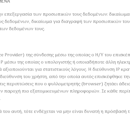
ΜΕΝΑ
την επεξεργασία των προσωπικών τους δεδομένων: δικαίωμα
ς δεδομένων, δικαίωμα για διαγραφή των προσωπικών τους
 των δεδομένων τους.
ice Provider) της σύνδεσης μέσω της οποίας ο Η/Υ του επισκ
η IP μέσω της οποίας ο υπολογιστής ή οποιαδήποτε άλλη ηλεκ
ά αξιοποιούνται για στατιστικούς λόγους. Η διεύθυνση IP κρα
 διεύθυνση του χρήστη, από την οποία αυτός επισκέφθηκε τη
τις περιπτώσεις που ο φυλλομετρητής (browser) ζητάει άδεια
 την παροχή πιο εξατομικευμένων πληροφοριών. Σε κάθε περί
.
 του αυτή, τότε ενδέχεται να μην είναι δυνατή η πρόσβασή τ