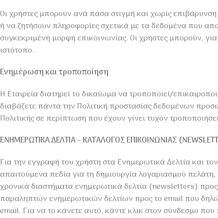
Οι χρήστες μπορούν ανά πάσα στιγμή και χωρίς επιβάρυνση
ή να ζητήσουν πληροφορίες σχετικά με τα δεδομένα που απο
συγκεκριμένη μορφή επικοινωνίας. Οι χρήστες μπορούν, για
ιστότοπο.
Ενημέρωση και τροποποίηση
Η Εταιρεία διατηρεί το δικαίωμα να τροποποιεί/επικαιροπ
διαβάζετε πάντα την Πολιτική προστασίας δεδομένων προσω
Πολιτικής σε περίπτωση που έχουν γίνει τυχόν τροποποιήσει
ΕΝΗΜΕΡΩΤΙΚΑ ΔΕΛΤΙΑ – ΚΑΤΑΛΟΓΟΣ ΕΠΙΚΟΙΝΩΝΙΑΣ (NEWSLETTE
Για την εγγραφή του χρήστη στα Ενημερωτικά Δελτία και τον 
απαιτούμενα πεδία για τη δημιουργία λογαριασμού πελάτη, ε
χρονικά διαστήματα ενημερωτικά δελτία (newsletters) προς τ
παραληπτών ενημερωτικών δελτίων προς το email που δηλώνε
email. Για να το κάνετε αυτό, κάντε κλικ στον σύνδεσμο πο