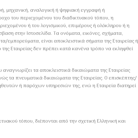
ή, μηχανική, αναλογική ή ψηφιακή εγγραφή ή
οχο του περιεχομένου του διαδικτυακού τόπου, η
ιεχομένου ή του λογισμικού, επιμέρους ή ολόκληρου ή η
αση στην Ιστοσελίδα. Τα ονόματα, εικόνες, σχήματα,
τα/εμπορεύματα, είναι αποκλειστικά σήματα της Εταιρείας ή
 της Εταιρείας δεν πρέπει κατά κανένα τρόπο να εκληφθεί
ου αναγνωρίζει τα αποκλειστικά δικαιώματα της Εταιρείας
νώς τα πνευματικά δικαιώματα της Εταιρείας. Ο επισκέπτης/
ηθευτών ή παρόχων υπηρεσιών της, ενώ η Εταιρεία διατηρεί
υακού τόπου, διέπονται από την σχετική Ελληνική και