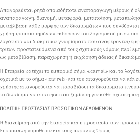
Απαγορεύεται ρητά οποιαδήποτε αναπαραγωγή μέρους ή ολό
αναπαραγωγή, διανομή, μεταφορά, μεταποίηση, μεταπώληση
μεταβίβαση κάθε μορφής των δικαιωμάτων που συνδέονται με
χρήση τροποποιημένων εκδόσεων του λογισμικού με σκοπό τη
λογότυπα και διακριτικά γνωρίσματα που αναφέρονται/εμφαν
τρίτων προστατευόμενα από τους σχετικούς νόμους περί εμπ
ως μεταβίβαση, παραχώρηση ή εκχώρηση άδειας ή δικαιώματ
Η Εταιρεία κατέχει το εμπορικό σήμα «carrel» και τα λογότ
σχετικά με το σήμα «carrel» και του απαγορεύεται να κάνε
χρήστης απαγορεύεται να παραβιάσει τα δικαιώματα πνευμα
το δικαίωμα να απαιτήσει αποζημίωση για κάθε σχετική πα
ΠΟΛΙΤΙΚΗ ΠΡΟΣΤΑΣΙΑΣ ΠΡΟΣΩΠΙΚΩΝ ΔΕΔΟΜΕΝΩΝ
Η διαχείριση από την Εταιρεία και η προστασία των προσω
Ευρωπαϊκή νομοθεσία και τους παρόντες Όρους.