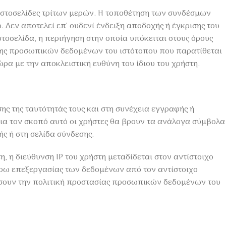
 ιστοσελίδες τρίτων μερών. Η τοποθέτηση των συνδέσμων
. Δεν αποτελεί επ’ ουδενί ένδειξη αποδοχής ή έγκρισης του
στοσελίδα, η περιήγηση στην οποία υπόκειται στους όρους
ρισης προσωπικών δεδομένων του ιστότοπου που παρατίθεται
α με την αποκλειστική ευθύνη του ίδιου του χρήστη.
ης της ταυτότητάς τους και στη συνέχεια εγγραφής ή
 Για τον σκοπό αυτό οι χρήστες θα βρουν τα ανάλογα σύμβολα
ς ή στη σελίδα σύνδεσης.
, η διεύθυνση IP του χρήστη μεταδίδεται στον αντίστοιχο
τέρω επεξεργασίας των δεδομένων από τον αντίστοιχο
βάσουν την πολιτική προστασίας προσωπικών δεδομένων του