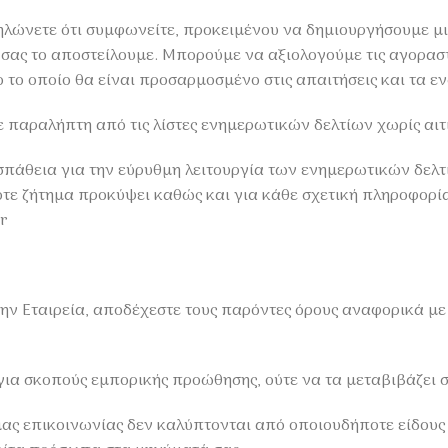
δηλώνετε ότι συμφωνείτε, προκειμένου να δημιουργήσουμε μ
 σας το αποστείλουμε. Μπορούμε να αξιολογούμε τις αγοραστι
το οποίο θα είναι προσαρμοσμένο στις απαιτήσεις και τα ε
ε παραλήπτη από τις λίστες ενημερωτικών δελτίων χωρίς αιτ
οσπάθεια για την εύρυθμη λειτουργία των ενημερωτικών δελ
τε ζήτημα προκύψει καθώς και για κάθε σχετική πληροφορία
r
ν Εταιρεία, αποδέχεστε τους παρόντες όρους αναφορικά με 
 για σκοπούς εμπορικής προώθησης, ούτε να τα μεταβιβάζει σ
ς επικοινωνίας δεν καλύπτονται από οποιουδήποτε είδους α