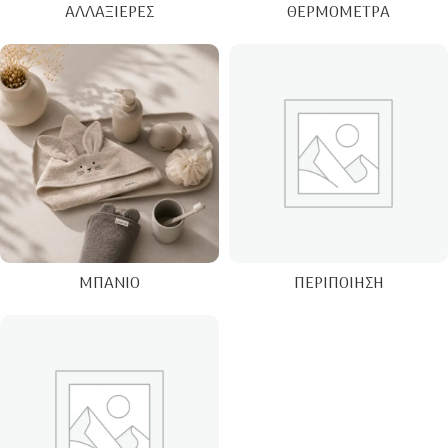
ΑΛΛΑΞΙΈΡΕΣ
ΘΕΡΜΌΜΕΤΡΑ
ΜΠΆΝΙΟ
ΠΕΡΙΠΟΊΗΣΗ