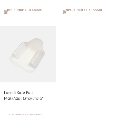
ΠΡΟΣΘΉΚΗ ΣΤΟ ΚΑΛΆΘΙ
ΠΡΟΣΘΉΚΗ ΣΤΟ ΚΑΛΆΘΙ
Lorelli Safe Pad –
Μαξιλάρι Στήριξης &
Πλευρικής Θέσης Ύπνου
(Υπνοσφηνάκι)