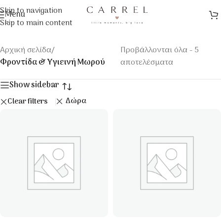
Skip to navigation
Menu
Skip to main content
Αρχική σελίδα
/
Προβάλλονται όλα - 5
Φροντίδα & Υγιεινή Μωρού
αποτελέσματα
Show sidebar
Δώρα
Clear filters