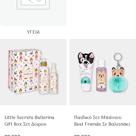
ΥΓΕΊΑ
Little Secrets Ballerina
Παιδικό Σετ Μπάνιου
Gift Box Σετ Δώρου
Best Friends Σε Βαλιτσάκι
Παιδικής Περιποίησης
Δώρου Με Αφρόλουτρο &