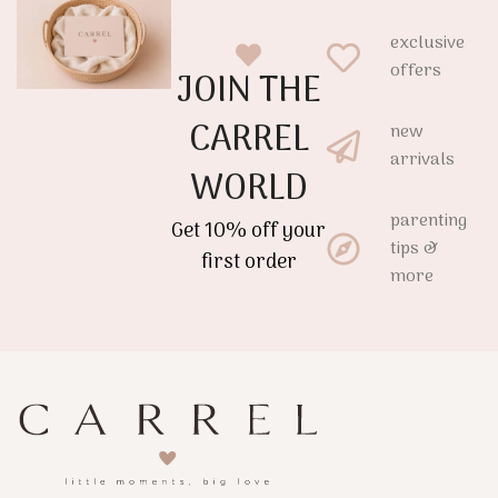
exclusive
offers
JOIN THE
CARREL
new
arrivals
WORLD
parenting
Get 10% off your
tips &
first order
more