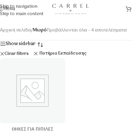
Skip to navigation
Menu
Skip to main content
Αρχική σελίδα
/
Μωρό
Προβάλλονται όλα - 4 αποτελέσματα
Show sidebar
Ποτήρια Εκπαίδευσης
Clear filters
ΘΉΚΕΣ ΓΙΑ ΠΙΠΊΛΕΣ