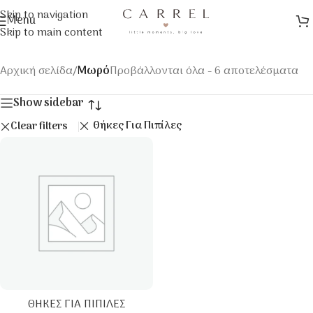
Skip to navigation
Menu
Skip to main content
Αρχική σελίδα
/
Μωρό
Προβάλλονται όλα - 6 αποτελέσματα
Show sidebar
Θήκες Για Πιπίλες
Clear filters
ΘΉΚΕΣ ΓΙΑ ΠΙΠΊΛΕΣ