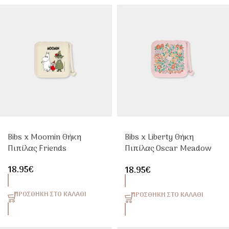
Bibs x Moomin Θήκη
Bibs x Liberty Θήκη
Πιπίλας Friends
Πιπίλας Oscar Meadow
Blossom | Carrel
18.95
€
18.95
€
ΠΡΟΣΘΉΚΗ ΣΤΟ ΚΑΛΆΘΙ
ΠΡΟΣΘΉΚΗ ΣΤΟ ΚΑΛΆΘΙ