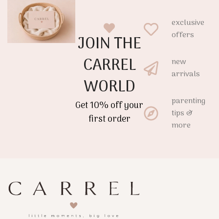
exclusive
offers
JOIN THE
CARREL
new
arrivals
WORLD
parenting
Get 10% off your
tips &
first order
more