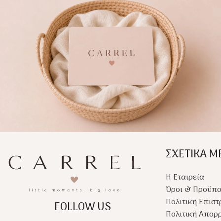
ΣΧΕΤΙΚΑ Μ
Η Εταιρεία
Όροι & Προϋπο
Πολιτική Επισ
FOLLOW US
Πολιτική Απορ