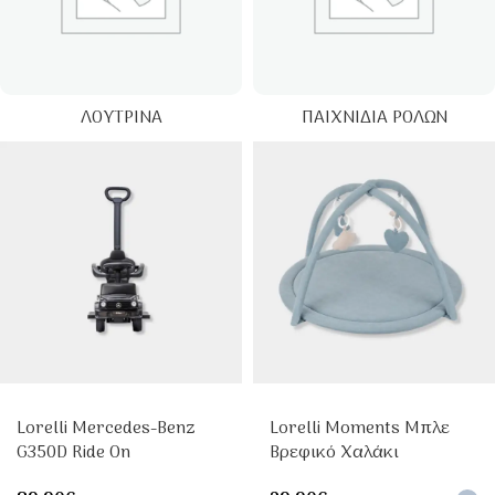
ΛΟΎΤΡΙΝΑ
ΠΑΙΧΝΊΔΙΑ ΡΌΛΩΝ
Lorelli Mercedes-Benz
Lorelli Moments Μπλε
G350D Ride On
Βρεφικό Χαλάκι
Αυτοκινητάκι
Δραστηριοτήτων Με