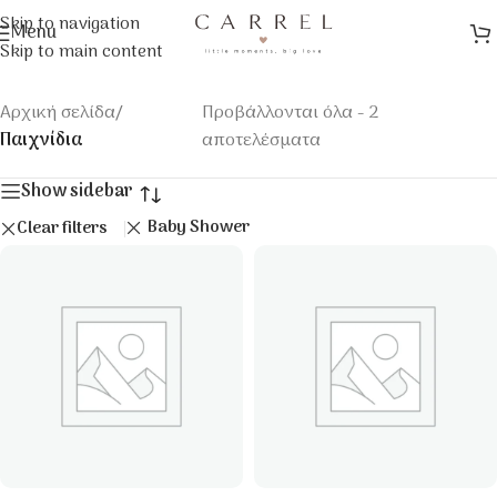
Skip to navigation
Menu
Skip to main content
Αρχική σελίδα
/
Προβάλλονται όλα - 2
Παιχνίδια
αποτελέσματα
Show sidebar
Baby Shower
Clear filters