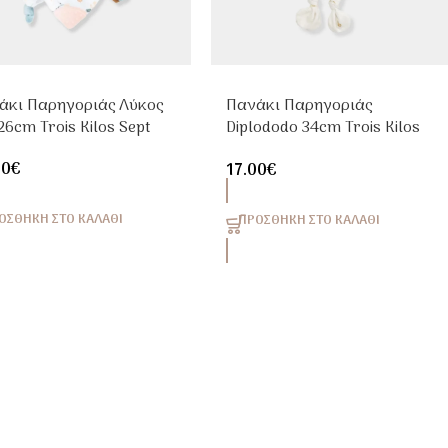
άκι Παρηγοριάς Λύκος
Πανάκι Παρηγοριάς
6cm Trois Kilos Sept
Diplododo 34cm Trois Kilos
Sept
90
€
17.00
€
ΟΣΘΉΚΗ ΣΤΟ ΚΑΛΆΘΙ
ΠΡΟΣΘΉΚΗ ΣΤΟ ΚΑΛΆΘΙ