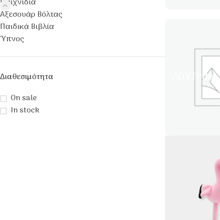
Παιχνίδια
Αξεσουάρ Βόλτας
Παιδικά Βιβλία
Ύπνος
ΛΟΎΤΡΙΝΑ
Διαθεσιμότητα
On sale
In stock