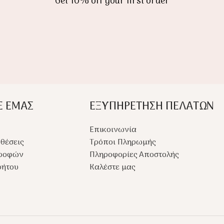
Get 10% off your first order
Ε ΕΜΑΣ
ΕΞΥΠΗΡΕΤΗΣΗ ΠΕΛΑΤΩΝ
Επικοινωνία
θέσεις
Τρόποι Πληρωμής
τροφών
Πληροφορίες Αποστολής
ρήτου
Καλέστε μας