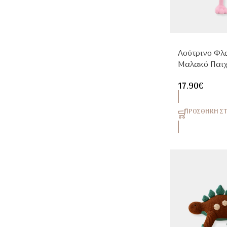
Λούτρινο Φλ
Μαλακό Παιχ
Παιδιά
17.90
€
ΠΡΟΣΘΉΚΗ ΣΤ