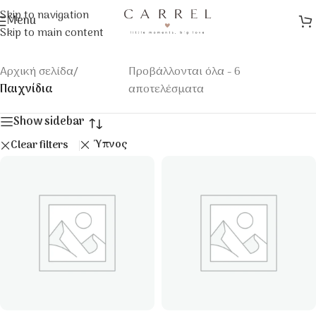
Skip to navigation
Menu
Skip to main content
Αρχική σελίδα
/
Προβάλλονται όλα - 6
Παιχνίδια
αποτελέσματα
Show sidebar
Ύπνος
Clear filters