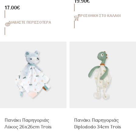
19.90
€
Trois Kilos Sept
17.00
€
ΠΡΟΣΘΉΚΗ ΣΤΟ ΚΑΛΆΘΙ
ΔΙΑΒΆΣΤΕ ΠΕΡΙΣΣΌΤΕΡΑ
Πανάκι Παρηγοριάς
Πανάκι Παρηγοριάς
Λύκος 26x26cm Trois
Diplododo 34cm Trois
Kilos Sept
Kilos Sept