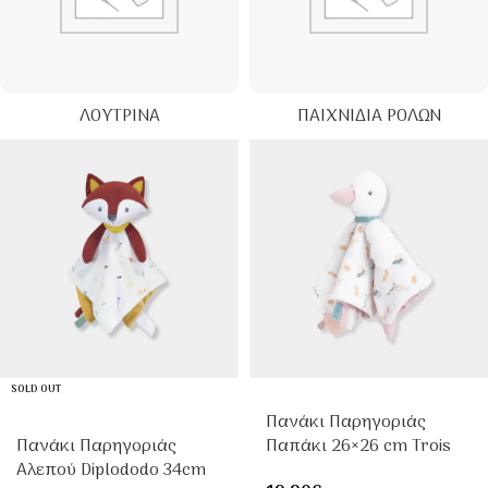
ΛΟΎΤΡΙΝΑ
ΠΑΙΧΝΊΔΙΑ ΡΌΛΩΝ
SOLD OUT
Πανάκι Παρηγοριάς
Πανάκι Παρηγοριάς
Παπάκι 26×26 cm Trois
Αλεπού Diplododo 34cm
Kilos Sept