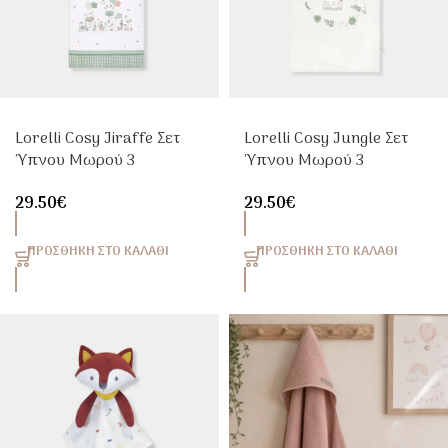
Lorelli Cosy Jiraffe Σετ
Lorelli Cosy Jungle Σετ
Ύπνου Μωρού 3
Ύπνου Μωρού 3
Τεμαχίων 100% Βαμβάκι
Τεμαχίων 100% Βαμβάκι
29.50
€
29.50
€
Μπεζ
Μπεζ
ΠΡΟΣΘΉΚΗ ΣΤΟ ΚΑΛΆΘΙ
ΠΡΟΣΘΉΚΗ ΣΤΟ ΚΑΛΆΘΙ