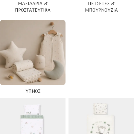
ΜΑΞΙΛΆΡΙΑ &
ΠΕΤΣΈΤΕΣ &
ΠΡΟΣΤΑΤΕΥΤΙΚΆ
ΜΠΟΥΡΝΟΎΖΙΑ
ΎΠΝΟΣ