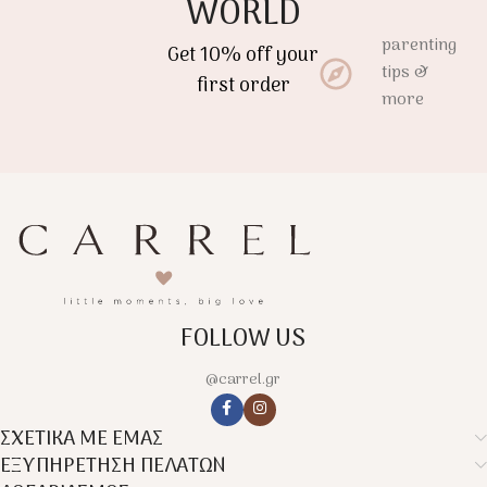
WORLD
parenting
Get 10% off your
tips &
first order
more
FOLLOW US
@carrel.gr
ΣΧΕΤΙΚΑ ΜΕ ΕΜΑΣ
ΕΞΥΠΗΡΕΤΗΣΗ ΠΕΛΑΤΩΝ