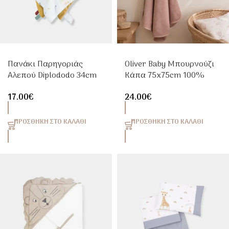
Πανάκι Παρηγοριάς
Oliver Baby Μπουρνούζι
Αλεπού Diplododo 34cm
Κάπα 75x75cm 100%
Trois Kilos Sept
Βαμβάκι Ροζ
17.00
€
24.00
€
ΠΡΟΣΘΉΚΗ ΣΤΟ ΚΑΛΆΘΙ
ΠΡΟΣΘΉΚΗ ΣΤΟ ΚΑΛΆΘΙ