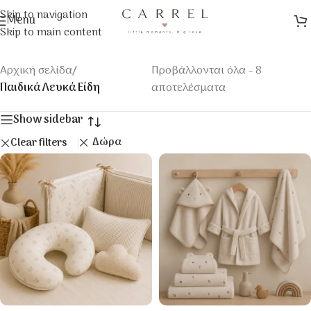
Skip to navigation
Menu
Skip to main content
Αρχική σελίδα
/
Προβάλλονται όλα - 8
Παιδικά Λευκά Είδη
αποτελέσματα
Show sidebar
Δώρα
Clear filters