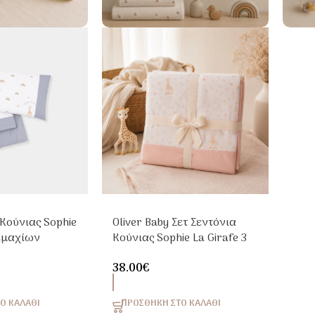
 Κούνιας Sophie
Oliver Baby Σετ Σεντόνια
Τεμαχίων
Κούνιας Sophie La Girafe 3
πλε
Τεμαχίων 110x170cm
38.00
€
Ο ΚΑΛΆΘΙ
ΠΡΟΣΘΉΚΗ ΣΤΟ ΚΑΛΆΘΙ