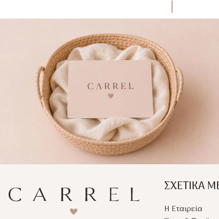
ΣΧΕΤΙΚΑ Μ
Η Εταιρεία