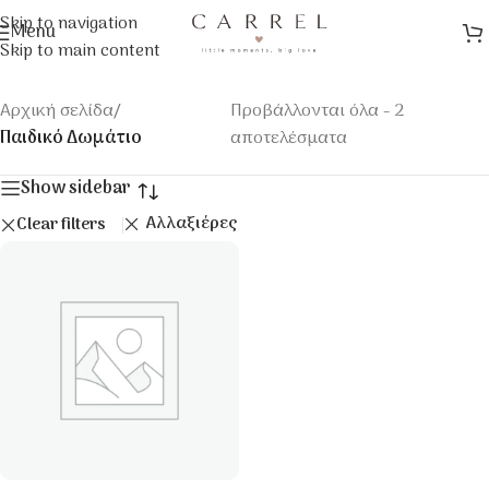
Skip to navigation
Menu
Skip to main content
Αρχική σελίδα
/
Προβάλλονται όλα - 2
Παιδικό Δωμάτιο
αποτελέσματα
Show sidebar
Αλλαξιέρες
Clear filters