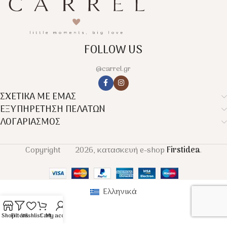
FOLLOW US
@carrel.gr
ΣΧΕΤΙΚΑ ΜΕ ΕΜΑΣ
ΕΞΥΠΗΡΕΤΗΣΗ ΠΕΛΑΤΩΝ
ΛΟΓΑΡΙΑΣΜΟΣ
Copyright
2026, κατασκευή e-shop
Firstidea
.
Ελληνικά
Shop
Filters
Wishlist
Cart
My account