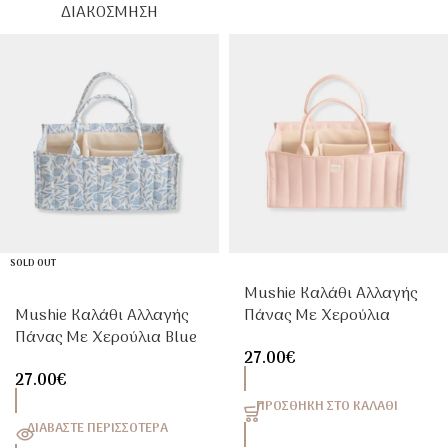
ΔΙΑΚΌΣΜΗΣΗ
SOLD OUT
Mushie Καλάθι Αλλαγής
Mushie Καλάθι Αλλαγής
Πάνας Με Χερούλια
Πάνας Με Χερούλια Blue
Blush
27.00
€
Flowers
27.00
€
ΠΡΟΣΘΉΚΗ ΣΤΟ ΚΑΛΆΘΙ
ΔΙΑΒΆΣΤΕ ΠΕΡΙΣΣΌΤΕΡΑ