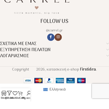
FOLLOW US
@carrel.gr
ΣΧΕΤΙΚΑ ΜΕ ΕΜΑΣ
ΕΞΥΠΗΡΕΤΗΣΗ ΠΕΛΑΤΩΝ
ΛΟΓΑΡΙΑΣΜΟΣ
Copyright
2026, κατασκευή e-shop
Firstidea
.
Ελληνικά
Shop
Filters
Wishlist
Cart
My account