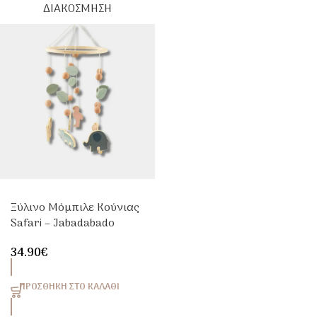
ΔΙΑΚΌΣΜΗΣΗ
Ξύλινο Μόμπιλε Κούνιας
Safari – Jabadabado
34.90
€
ΠΡΟΣΘΉΚΗ ΣΤΟ ΚΑΛΆΘΙ