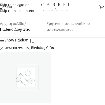
Skip to navigation
Menu
Skip to main content
Αρχική σελίδα
/
Εμφάνιση του μοναδικού
Παιδικό Δωμάτιο
αποτελέσματος
Show sidebar
Birthday Gifts
Clear filters