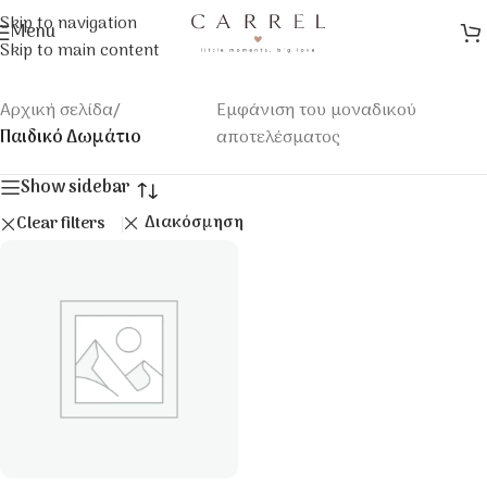
Skip to navigation
Menu
Skip to main content
Αρχική σελίδα
/
Εμφάνιση του μοναδικού
Παιδικό Δωμάτιο
αποτελέσματος
Show sidebar
Διακόσμηση
Clear filters