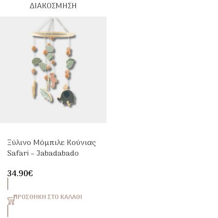
ΔΙΑΚΌΣΜΗΣΗ
Ξύλινο Μόμπιλε Κούνιας
Safari – Jabadabado
34.90
€
ΠΡΟΣΘΉΚΗ ΣΤΟ ΚΑΛΆΘΙ