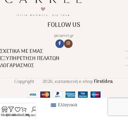
FOLLOW US
@carrel.gr
ΣΧΕΤΙΚΑ ΜΕ ΕΜΑΣ
ΕΞΥΠΗΡΕΤΗΣΗ ΠΕΛΑΤΩΝ
ΛΟΓΑΡΙΑΣΜΟΣ
Copyright
2026, κατασκευή e-shop
Firstidea
.
Ελληνικά
Shop
Filters
Wishlist
Cart
My account