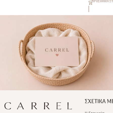
ΠΡΟΣΘΉΚΗ ΣΤ
ΣΧΕΤΙΚΑ Μ