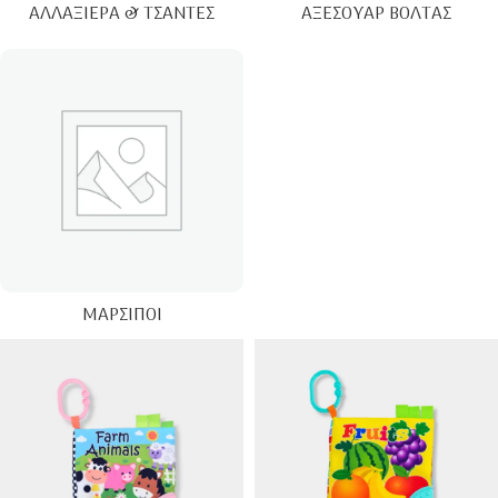
ΑΛΛΑΞΙΈΡΑ & ΤΣΆΝΤΕΣ
ΑΞΕΣΟΥΆΡ ΒΌΛΤΑΣ
ΜΆΡΣΙΠΟΙ