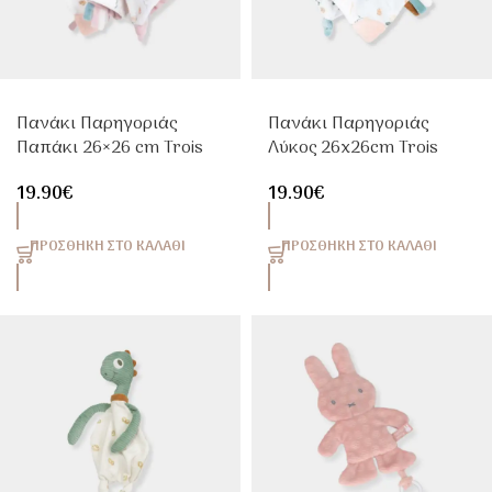
Πανάκι Παρηγοριάς
Πανάκι Παρηγοριάς
Παπάκι 26×26 cm Trois
Λύκος 26x26cm Trois
Kilos Sept
Kilos Sept
19.90
€
19.90
€
ΠΡΟΣΘΉΚΗ ΣΤΟ ΚΑΛΆΘΙ
ΠΡΟΣΘΉΚΗ ΣΤΟ ΚΑΛΆΘΙ