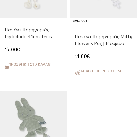
SOLD OUT
Πανάκι Παρηγοριάς
Diplododo 34cm Trois
Πανάκι Παρηγοριάς Miffy
Kilos Sept
Flowers Ροζ | Βρεφικό
17.00
€
Doudou Αγκαλιάς
11.00
€
ΠΡΟΣΘΉΚΗ ΣΤΟ ΚΑΛΆΘΙ
ΔΙΑΒΆΣΤΕ ΠΕΡΙΣΣΌΤΕΡΑ