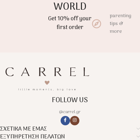
WORLD
parenting
Get 10% off your
tips &
first order
more
FOLLOW US
@carrel.gr
ΣΧΕΤΙΚΑ ΜΕ ΕΜΑΣ
ΕΞΥΠΗΡΕΤΗΣΗ ΠΕΛΑΤΩΝ