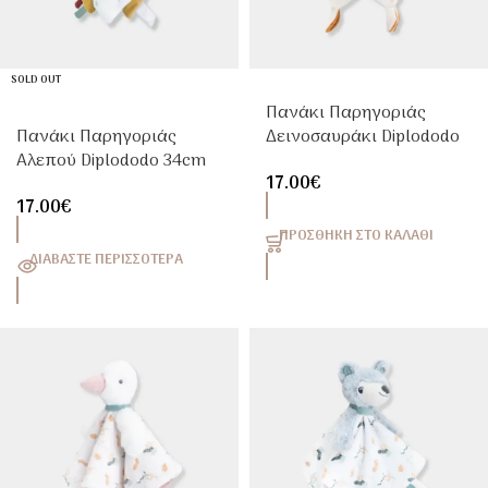
SOLD OUT
Πανάκι Παρηγοριάς
Πανάκι Παρηγοριάς
Δεινοσαυράκι Diplododo
Αλεπού Diplododo 34cm
34cm Trois Kilos Sept
17.00
€
Trois Kilos Sept
17.00
€
ΠΡΟΣΘΉΚΗ ΣΤΟ ΚΑΛΆΘΙ
ΔΙΑΒΆΣΤΕ ΠΕΡΙΣΣΌΤΕΡΑ