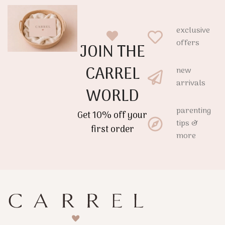
exclusive
offers
JOIN THE
CARREL
new
arrivals
WORLD
parenting
Get 10% off your
tips &
first order
more