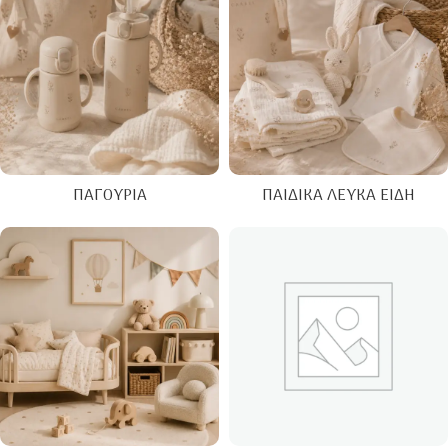
ΠΑΓΟΎΡΙΑ
ΠΑΙΔΙΚΆ ΛΕΥΚΆ ΕΊΔΗ