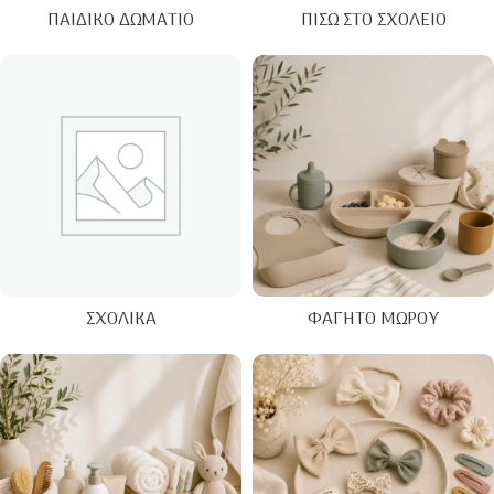
ΠΑΙΔΙΚΌ ΔΩΜΆΤΙΟ
ΠΊΣΩ ΣΤΟ ΣΧΟΛΕΊΟ
ΣΧΟΛΙΚΆ
ΦΑΓΗΤΌ ΜΩΡΟΎ