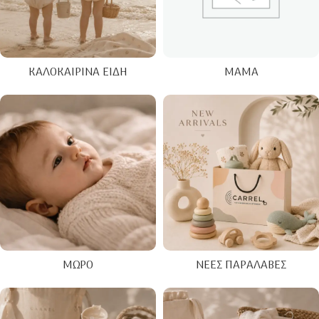
ΚΑΛΟΚΑΙΡΙΝΑ ΕΊΔΗ
ΜΑΜΆ
ΜΩΡΌ
ΝΈΕΣ ΠΑΡΑΛΑΒΈΣ