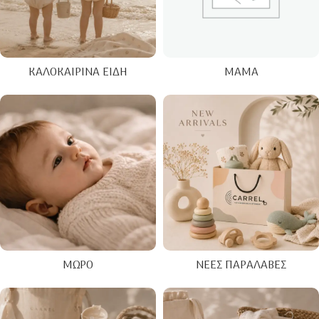
ΚΑΛΟΚΑΙΡΙΝΑ ΕΊΔΗ
ΜΑΜΆ
ΜΩΡΌ
ΝΈΕΣ ΠΑΡΑΛΑΒΈΣ