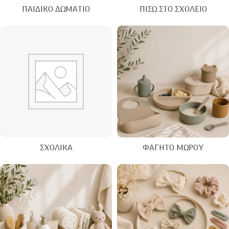
ΠΑΙΔΙΚΌ ΔΩΜΆΤΙΟ
ΠΊΣΩ ΣΤΟ ΣΧΟΛΕΊΟ
ΣΧΟΛΙΚΆ
ΦΑΓΗΤΌ ΜΩΡΟΎ