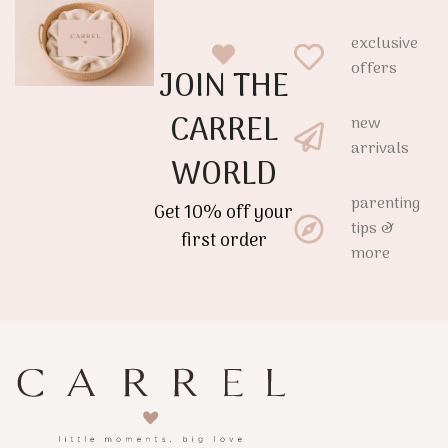
exclusive
offers
JOIN THE
CARREL
new
arrivals
WORLD
parenting
Get 10% off your
tips &
first order
more