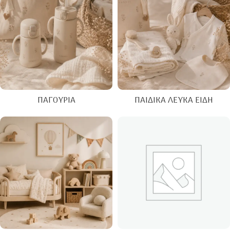
ΠΑΓΟΎΡΙΑ
ΠΑΙΔΙΚΆ ΛΕΥΚΆ ΕΊΔΗ