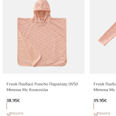
Fresk Παιδικό Poncho Παραλίας UV50
Fresk Παιδ
Mimosa Με Κουκούλα
Mimosa Με
38.95
€
39.95
€
ΕΠΙΛΟΓΉ
ΕΠΙΛΟΓΉ