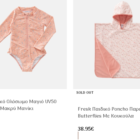
SOLD OUT
ικό Ολόσωμο Μαγιό UV50
 Μακρύ Μανίκι
Fresk Παιδικό Poncho Παρ
Butterflies Με Κουκούλα
38.95
€