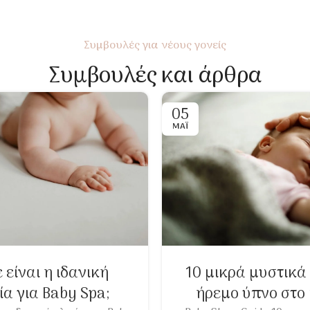
Συμβουλές για νέους γονείς
Συμβουλές και άρθρα
05
ΜΆΙ
 είναι η ιδανική
10 μικρά μυστικά 
ία για Baby Spa;
ήρεμο ύπνο στο