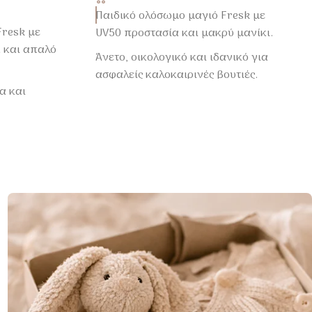
Παιδικό ολόσωμο μαγιό Fresk με
Fresk με
UV50 προστασία και μακρύ μανίκι.
 και απαλό
Άνετο, οικολογικό και ιδανικό για
ασφαλείς καλοκαιρινές βουτιές.
α και