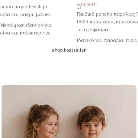
ΕΠΙΛΟΓΉ
όσωμο μαγιό Fresk με
Παιδικό poncho παραλίας 
ασία και μακρύ μανίκι.
UV50 προστασία, κουκούλα
friendly και ιδανικό για
Terry ύφασμα.
σίνα και καλοκαιρινές
Ιδανικό για παραλία, πισίν
καλοκαιρινές εξορμήσεις.
shop bestseller