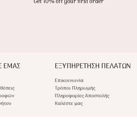
Get 10% off your first order
Ε ΕΜΑΣ
ΕΞΥΠΗΡΕΤΗΣΗ ΠΕΛΑΤΩΝ
Επικοινωνία
θέσεις
Τρόποι Πληρωμής
τροφών
Πληροφορίες Αποστολής
ρήτου
Καλέστε μας