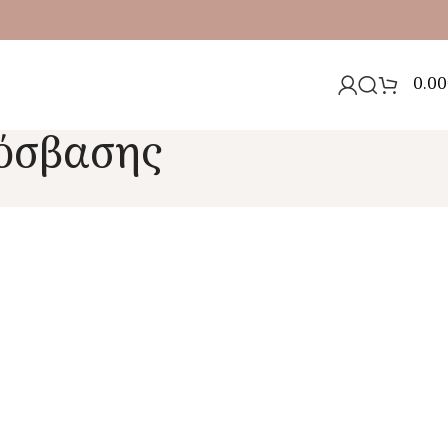
0.00
όσβασης