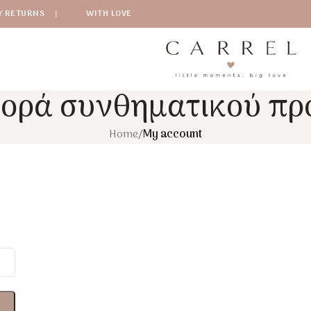
Y RETURNS
|
WITH LOVE
ορά συνθηματικού πρ
Home
/
My account