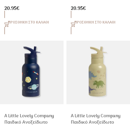
Παγούρι Θερμός Cherries
Παγούρι Θερμός Ice
20.95
€
20.95
€
350ml Με Καλαμάκι
Cream 350ml Με
Καλαμάκι
ΠΡΟΣΘΉΚΗ ΣΤΟ ΚΑΛΆΘΙ
ΠΡΟΣΘΉΚΗ ΣΤΟ ΚΑΛΆΘΙ
A Little Lovely Company
A Little Lovely Company
Παιδικό Ανοξείδωτο
Παιδικό Ανοξείδωτο
Παγούρι Θερμός Space
Παγούρι Θερμός