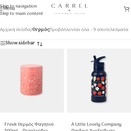
Skip to navigation
Menu
Skip to main content
Αρχική σελίδα
/
Θερμός
Προβάλλονται όλα - 9 αποτελέσματα
Show sidebar
Fresk Θερμός Φαγητού
A Little Lovely Company