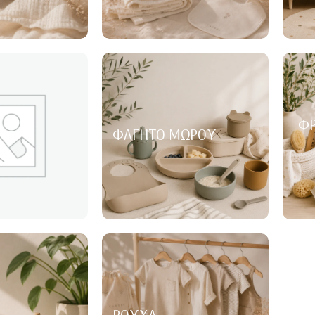
ΦΡ
ΦΑΓΗΤΌ ΜΩΡΟΎ