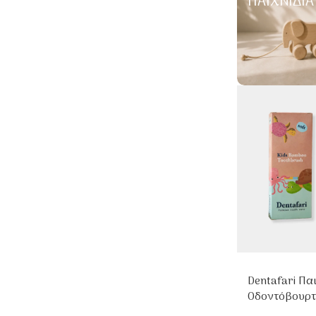
ΠΑΙΧΝΊΔΙΑ
Dentafari Πα
Οδοντόβουρτ
Τεμαχίων