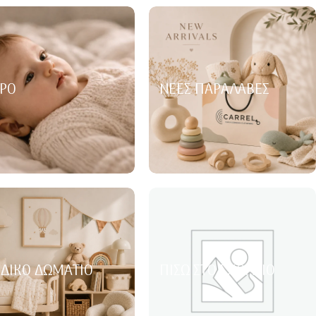
ΡΌ
ΝΈΕΣ ΠΑΡΑΛΑΒΈΣ
ΙΔΙΚΌ ΔΩΜΆΤΙΟ
ΠΊΣΩ ΣΤΟ ΣΧΟΛΕΊΟ