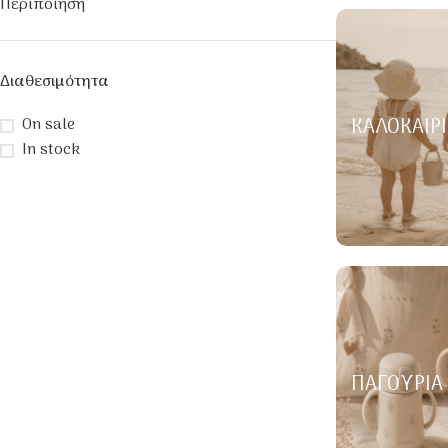
Περιποίηση
Διαθεσιμότητα
ΚΑΛΟΚΑΙΡΙ
On sale
In stock
ΠΑΓΟΎΡΙΑ