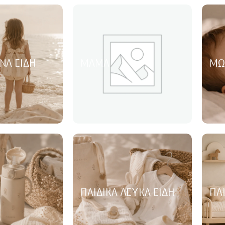
ΝΑ ΕΊΔΗ
ΜΑΜΆ
ΜΩ
ΠΑΙΔΙΚΆ ΛΕΥΚΆ ΕΊΔΗ
ΠΑ