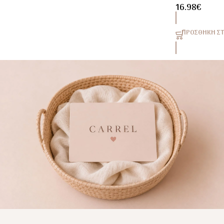
16.98
€
ΠΡΟΣΘΉΚΗ ΣΤ