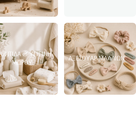
ΟΝΤΊΔΑ & ΥΓΙΕΙΝΉ
ΑΞΕΣΟΥΆΡ ΜΑΛΛΙΏΝ
ΜΩΡΟΎ