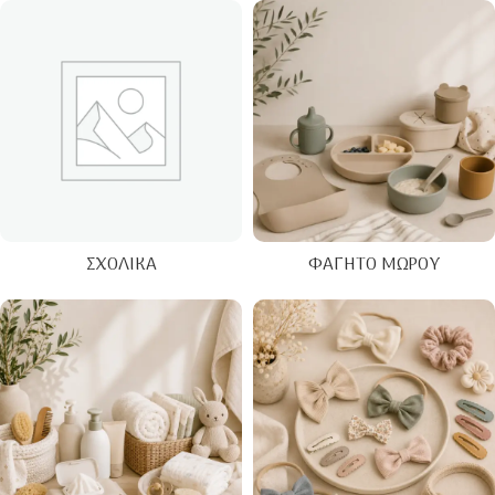
ΣΧΟΛΙΚΆ
ΦΑΓΗΤΌ ΜΩΡΟΎ