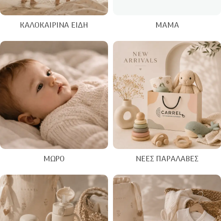
ΚΑΛΟΚΑΙΡΙΝΑ ΕΊΔΗ
ΜΑΜΆ
ΜΩΡΌ
ΝΈΕΣ ΠΑΡΑΛΑΒΈΣ