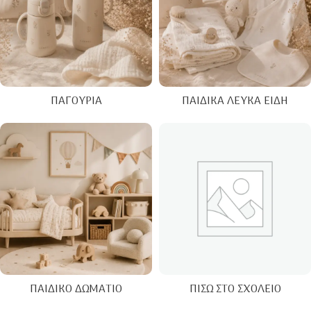
ΠΑΓΟΎΡΙΑ
ΠΑΙΔΙΚΆ ΛΕΥΚΆ ΕΊΔΗ
ΠΑΙΔΙΚΌ ΔΩΜΆΤΙΟ
ΠΊΣΩ ΣΤΟ ΣΧΟΛΕΊΟ