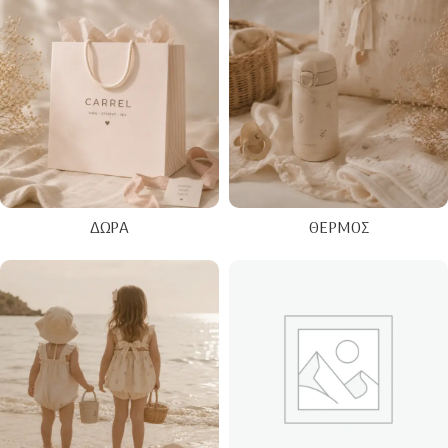
ΔΏΡΑ
ΘΕΡΜΌΣ