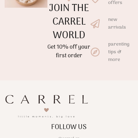
offers
JOIN THE
CARREL
new
arrivals
WORLD
parenting
Get 10% off your
tips &
first order
more
FOLLOW US