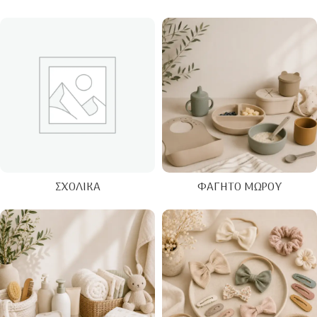
ΣΧΟΛΙΚΆ
ΦΑΓΗΤΌ ΜΩΡΟΎ