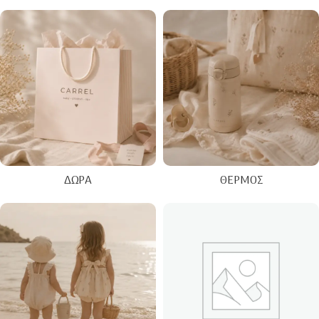
ΔΏΡΑ
ΘΕΡΜΌΣ