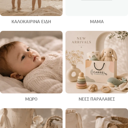
ΚΑΛΟΚΑΙΡΙΝΑ ΕΊΔΗ
ΜΑΜΆ
ΜΩΡΌ
ΝΈΕΣ ΠΑΡΑΛΑΒΈΣ