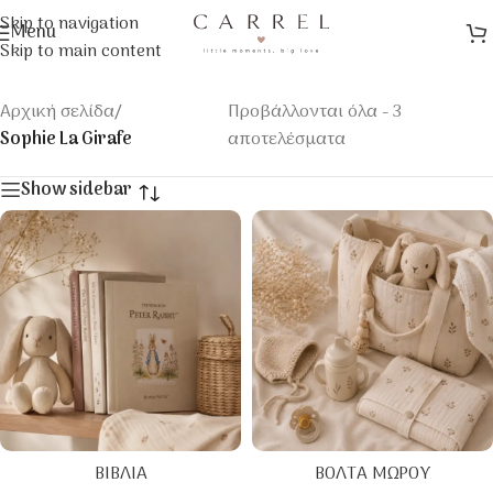
Skip to navigation
Menu
Skip to main content
Αρχική σελίδα
/
Προβάλλονται όλα - 3
Sophie La Girafe
αποτελέσματα
Show sidebar
ΒΙΒΛΊΑ
ΒΌΛΤΑ ΜΩΡΟΎ