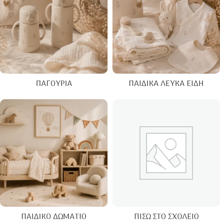
ΠΑΓΟΎΡΙΑ
ΠΑΙΔΙΚΆ ΛΕΥΚΆ ΕΊΔΗ
ΠΑΙΔΙΚΌ ΔΩΜΆΤΙΟ
ΠΊΣΩ ΣΤΟ ΣΧΟΛΕΊΟ