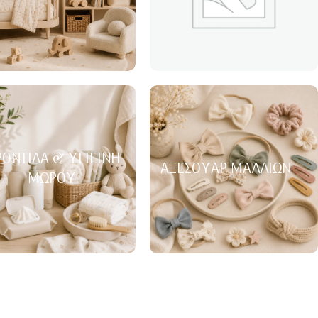
ΟΝΤΊΔΑ & ΥΓΙΕΙΝΉ
ΑΞΕΣΟΥΆΡ ΜΑΛΛΙΏΝ
ΜΩΡΟΎ