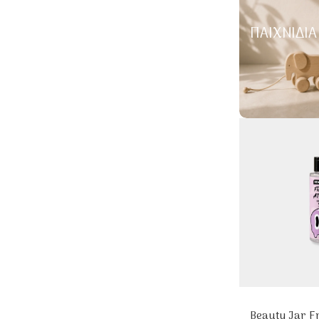
ΠΑΙΧΝΊΔΙΑ
Beauty Jar F