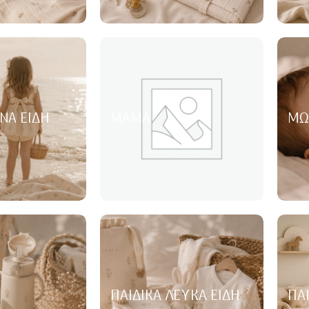
ΝΑ ΕΊΔΗ
ΜΑΜΆ
ΜΩ
ΠΑΙΔΙΚΆ ΛΕΥΚΆ ΕΊΔΗ
ΠΑ