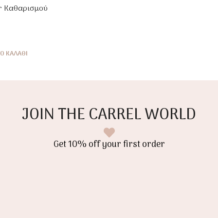
ar Καθαρισμού
ια Τη Μαμά
Ο ΚΑΛΆΘΙ
JOIN THE CARREL WORLD
Get 10% off your first order