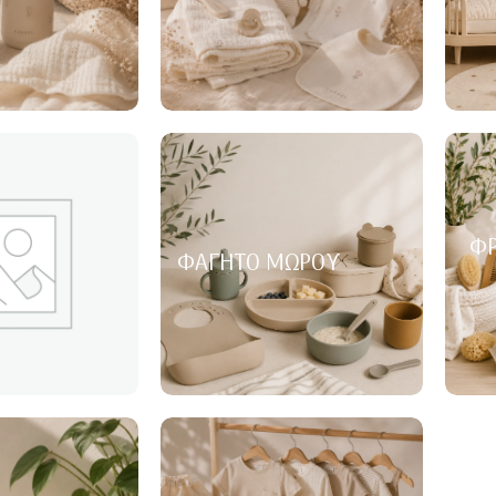
ΦΡ
ΦΑΓΗΤΌ ΜΩΡΟΎ