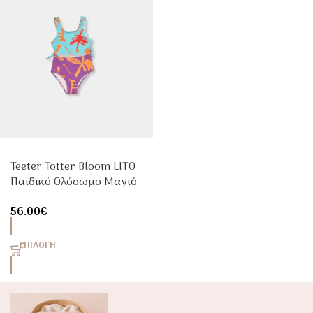
Teeter Totter Bloom LITO
Παιδικό Ολόσωμο Μαγιό
Κορίτσι UPF50+
56.00
€
ΕΠΙΛΟΓΉ