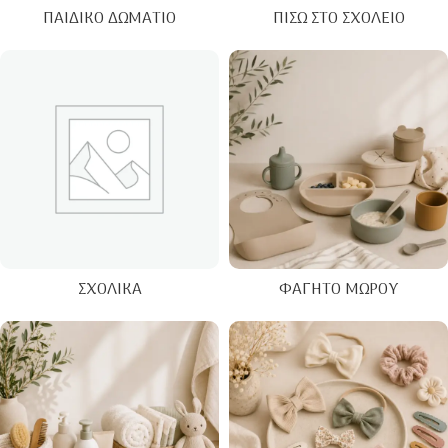
ΠΑΙΔΙΚΌ ΔΩΜΆΤΙΟ
ΠΊΣΩ ΣΤΟ ΣΧΟΛΕΊΟ
ΣΧΟΛΙΚΆ
ΦΑΓΗΤΌ ΜΩΡΟΎ