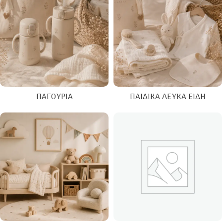
ΠΑΓΟΎΡΙΑ
ΠΑΙΔΙΚΆ ΛΕΥΚΆ ΕΊΔΗ