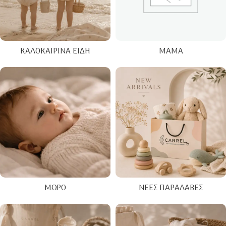
ΚΑΛΟΚΑΙΡΙΝΑ ΕΊΔΗ
ΜΑΜΆ
ΜΩΡΌ
ΝΈΕΣ ΠΑΡΑΛΑΒΈΣ