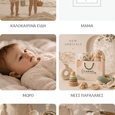
ΚΑΛΟΚΑΙΡΙΝΑ ΕΊΔΗ
ΜΑΜΆ
ΜΩΡΌ
ΝΈΕΣ ΠΑΡΑΛΑΒΈΣ