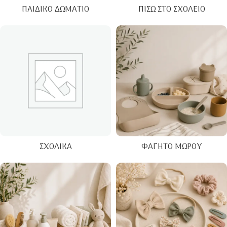
ΠΑΙΔΙΚΌ ΔΩΜΆΤΙΟ
ΠΊΣΩ ΣΤΟ ΣΧΟΛΕΊΟ
ΣΧΟΛΙΚΆ
ΦΑΓΗΤΌ ΜΩΡΟΎ