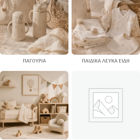
ΠΑΓΟΎΡΙΑ
ΠΑΙΔΙΚΆ ΛΕΥΚΆ ΕΊΔΗ