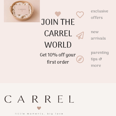
exclusive
offers
JOIN THE
CARREL
new
arrivals
WORLD
parenting
Get 10% off your
tips &
first order
more