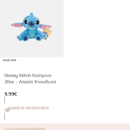
SOLD OUT
Disney Stitch Λούτρινο
20εκ – Απαλό Χνουδωτό
Παιχνίδι Αγκαλιάς
9.99
€
ΔΙΑΒΆΣΤΕ ΠΕΡΙΣΣΌΤΕΡΑ