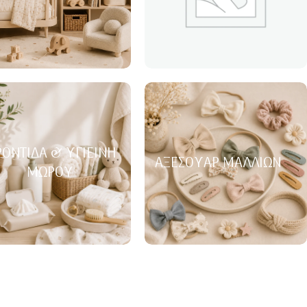
ΟΝΤΊΔΑ & ΥΓΙΕΙΝΉ
ΑΞΕΣΟΥΆΡ ΜΑΛΛΙΏΝ
ΜΩΡΟΎ