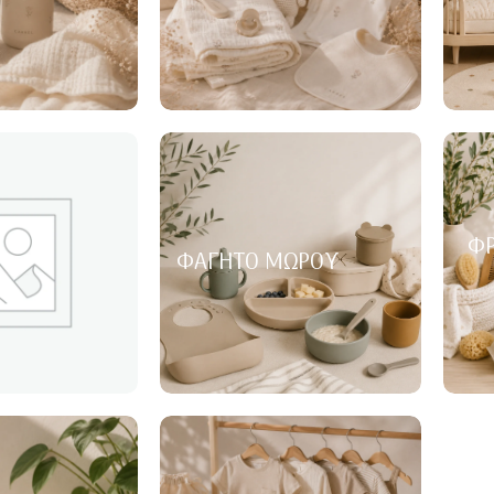
ΦΡ
ΦΑΓΗΤΌ ΜΩΡΟΎ