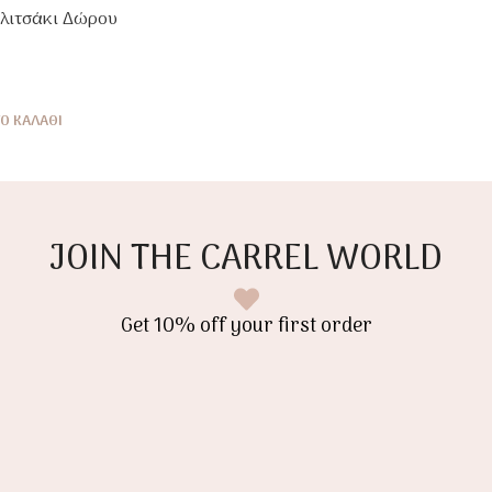
αλιτσάκι Δώρου
ρο & Shower
Ο ΚΑΛΆΘΙ
JOIN THE CARREL WORLD
Get 10% off your first order