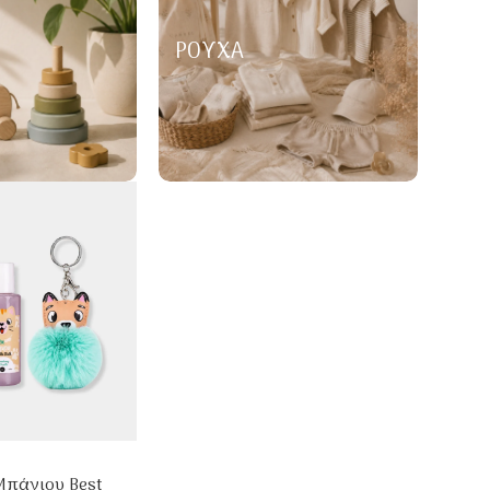
ΡΟΎΧΑ
Μπάνιου Best