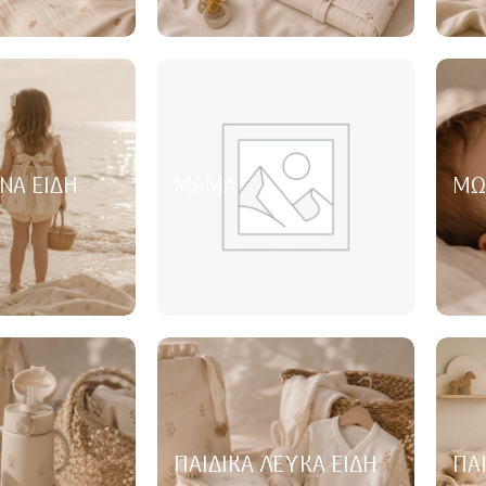
ΝΑ ΕΊΔΗ
ΜΑΜΆ
ΜΩ
ΠΑΙΔΙΚΆ ΛΕΥΚΆ ΕΊΔΗ
ΠΑ