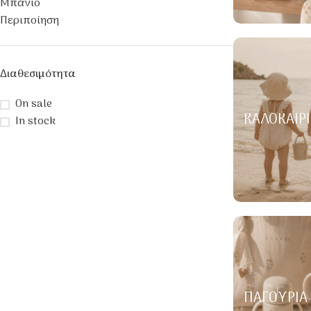
Μπάνιο
Περιποίηση
Διαθεσιμότητα
On sale
ΚΑΛΟΚΑΙΡΙ
In stock
ΠΑΓΟΎΡΙΑ