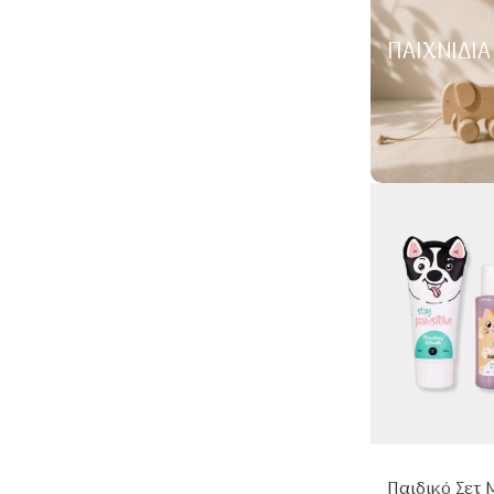
ΠΑΙΧΝΊΔΙΑ
Παιδικό Σετ 