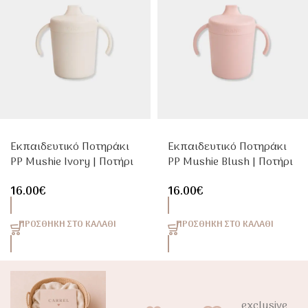
Εκπαιδευτικό Ποτηράκι
Εκπαιδευτικό Ποτηράκι
PP Mushie Ivory | Ποτήρι
PP Mushie Blush | Ποτήρι
Εκμάθησης για Μωρά &
Εκμάθησης για Μωρά &
16.00
€
16.00
€
Toddlers
Toddlers
ΠΡΟΣΘΉΚΗ ΣΤΟ ΚΑΛΆΘΙ
ΠΡΟΣΘΉΚΗ ΣΤΟ ΚΑΛΆΘΙ
exclusive