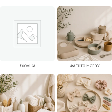
ΣΧΟΛΙΚΆ
ΦΑΓΗΤΌ ΜΩΡΟΎ