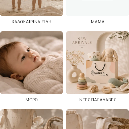
ΚΑΛΟΚΑΙΡΙΝΑ ΕΊΔΗ
ΜΑΜΆ
ΜΩΡΌ
ΝΈΕΣ ΠΑΡΑΛΑΒΈΣ