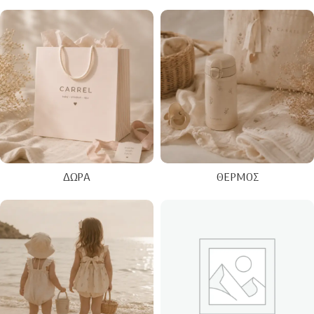
ΔΏΡΑ
ΘΕΡΜΌΣ