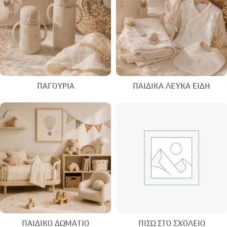
ΠΑΓΟΎΡΙΑ
ΠΑΙΔΙΚΆ ΛΕΥΚΆ ΕΊΔΗ
ΠΑΙΔΙΚΌ ΔΩΜΆΤΙΟ
ΠΊΣΩ ΣΤΟ ΣΧΟΛΕΊΟ