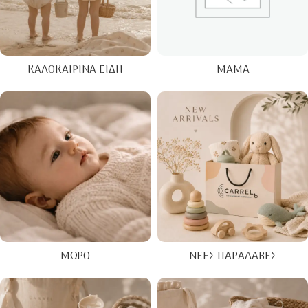
ΚΑΛΟΚΑΙΡΙΝΑ ΕΊΔΗ
ΜΑΜΆ
ΜΩΡΌ
ΝΈΕΣ ΠΑΡΑΛΑΒΈΣ