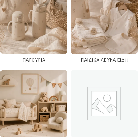
ΠΑΓΟΎΡΙΑ
ΠΑΙΔΙΚΆ ΛΕΥΚΆ ΕΊΔΗ