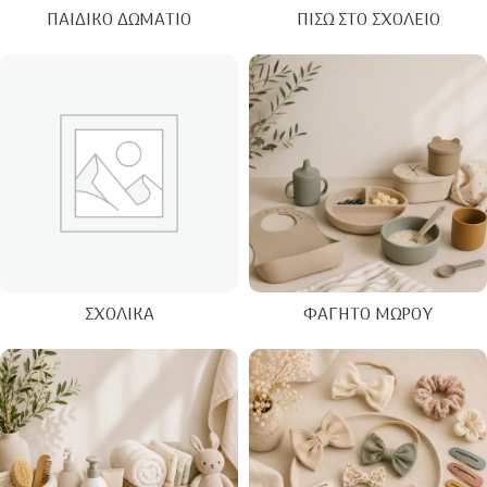
ΠΑΙΔΙΚΌ ΔΩΜΆΤΙΟ
ΠΊΣΩ ΣΤΟ ΣΧΟΛΕΊΟ
ΣΧΟΛΙΚΆ
ΦΑΓΗΤΌ ΜΩΡΟΎ