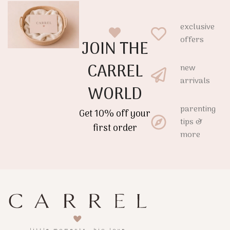
exclusive
offers
JOIN THE
CARREL
new
arrivals
WORLD
parenting
Get 10% off your
tips &
first order
more