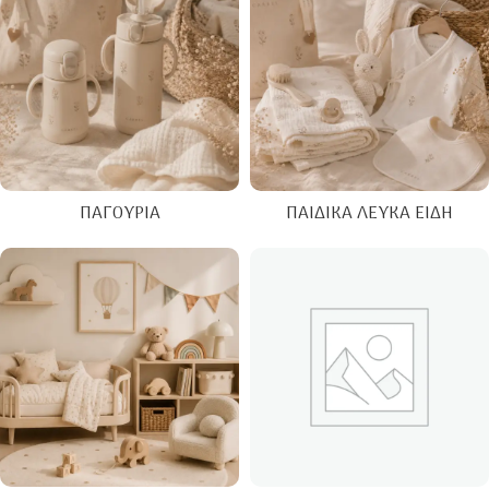
ΠΑΓΟΎΡΙΑ
ΠΑΙΔΙΚΆ ΛΕΥΚΆ ΕΊΔΗ