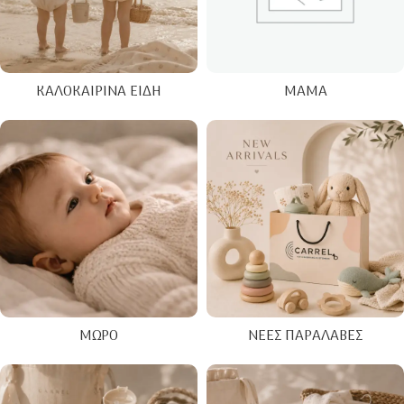
ΚΑΛΟΚΑΙΡΙΝΑ ΕΊΔΗ
ΜΑΜΆ
ΜΩΡΌ
ΝΈΕΣ ΠΑΡΑΛΑΒΈΣ