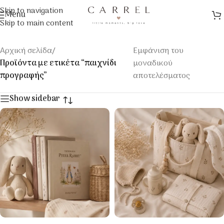
Skip to navigation
Menu
Skip to main content
Αρχική σελίδα
/
Εμφάνιση του
Προϊόντα με ετικέτα “παιχνίδι
μοναδικού
προγραφής”
αποτελέσματος
Show sidebar