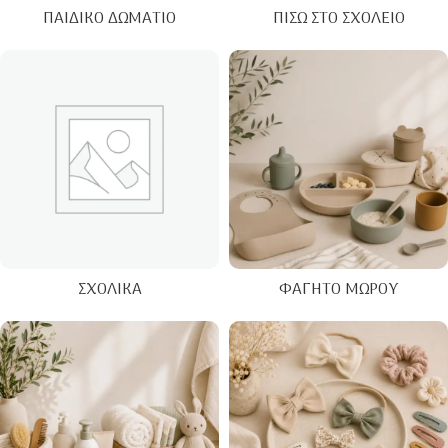
ΠΑΙΔΙΚΌ ΔΩΜΆΤΙΟ
ΠΊΣΩ ΣΤΟ ΣΧΟΛΕΊΟ
ΣΧΟΛΙΚΆ
ΦΑΓΗΤΌ ΜΩΡΟΎ