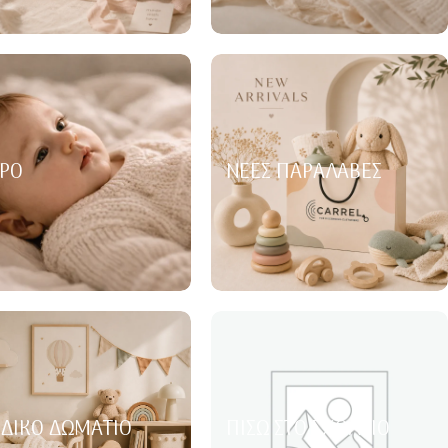
ΡΌ
ΝΈΕΣ ΠΑΡΑΛΑΒΈΣ
ΙΔΙΚΌ ΔΩΜΆΤΙΟ
ΠΊΣΩ ΣΤΟ ΣΧΟΛΕΊΟ