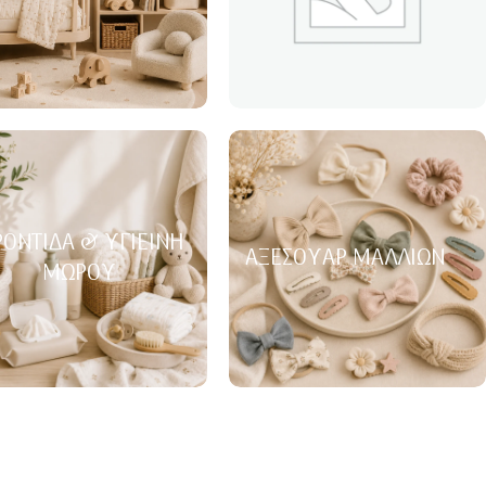
ΟΝΤΊΔΑ & ΥΓΙΕΙΝΉ
ΑΞΕΣΟΥΆΡ ΜΑΛΛΙΏΝ
ΜΩΡΟΎ