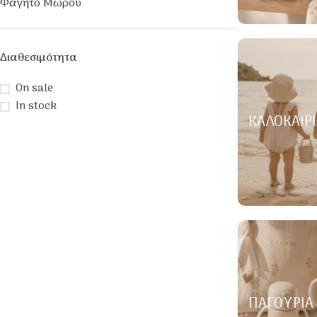
Φαγητό Μωρού
Διαθεσιμότητα
On sale
In stock
ΚΑΛΟΚΑΙΡΙ
ΠΑΓΟΎΡΙΑ