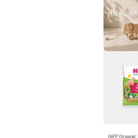
ΠΑΙΧΝΊΔΙΑ
HiPP Organic 