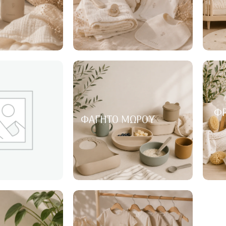
ΦΡ
ΦΑΓΗΤΌ ΜΩΡΟΎ