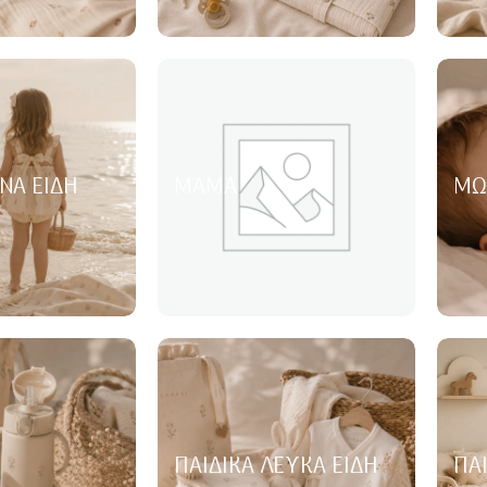
ΝΑ ΕΊΔΗ
ΜΑΜΆ
ΜΩ
ΠΑΙΔΙΚΆ ΛΕΥΚΆ ΕΊΔΗ
ΠΑ