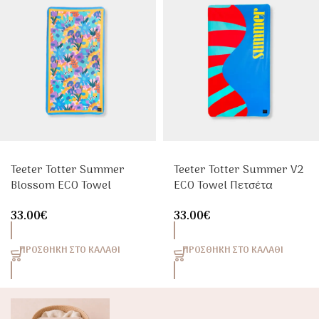
Teeter Totter Summer
Teeter Totter Summer V2
Blossom ECO Towel
ECO Towel Πετσέτα
Πετσέτα Θαλάσσης Quick
Θαλάσσης Quick Dry
33.00
€
33.00
€
Dry
ΠΡΟΣΘΉΚΗ ΣΤΟ ΚΑΛΆΘΙ
ΠΡΟΣΘΉΚΗ ΣΤΟ ΚΑΛΆΘΙ