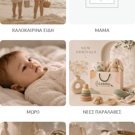
ΚΑΛΟΚΑΙΡΙΝΑ ΕΊΔΗ
ΜΑΜΆ
ΜΩΡΌ
ΝΈΕΣ ΠΑΡΑΛΑΒΈΣ