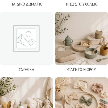
ΠΑΙΔΙΚΌ ΔΩΜΆΤΙΟ
ΠΊΣΩ ΣΤΟ ΣΧΟΛΕΊΟ
ΣΧΟΛΙΚΆ
ΦΑΓΗΤΌ ΜΩΡΟΎ