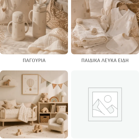
ΠΑΓΟΎΡΙΑ
ΠΑΙΔΙΚΆ ΛΕΥΚΆ ΕΊΔΗ