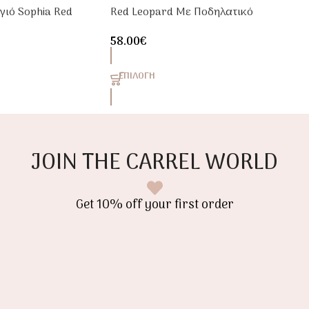
ιό Sophia Red
Red Leopard Με Ποδηλατικό
Κολάν
58.00
€
ΕΠΙΛΟΓΉ
JOIN THE CARREL WORLD
Get 10% off your first order