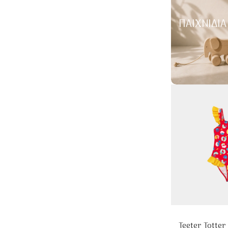
ΠΑΙΧΝΊΔΙΑ
Teeter Totter