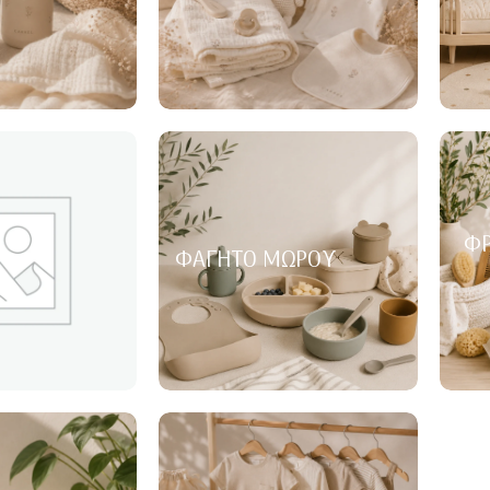
ΦΡ
ΦΑΓΗΤΌ ΜΩΡΟΎ