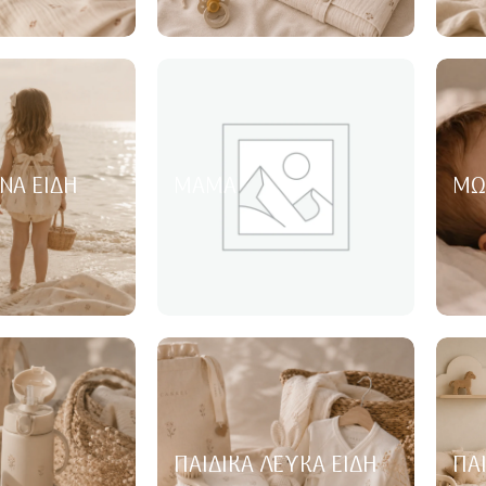
ΝΑ ΕΊΔΗ
ΜΑΜΆ
ΜΩ
ΠΑΙΔΙΚΆ ΛΕΥΚΆ ΕΊΔΗ
ΠΑ