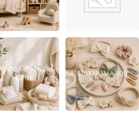
ΟΝΤΊΔΑ & ΥΓΙΕΙΝΉ
ΑΞΕΣΟΥΆΡ ΜΑΛΛΙΏΝ
ΜΩΡΟΎ