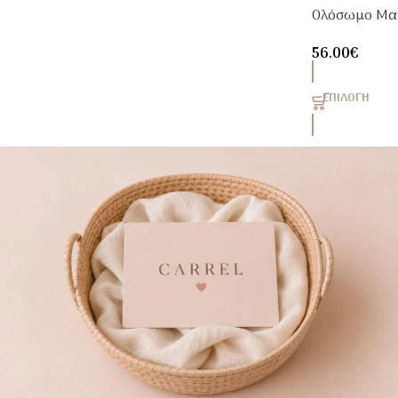
Ολόσωμο Μαγ
Leopard
56.00
€
ΕΠΙΛΟΓΉ