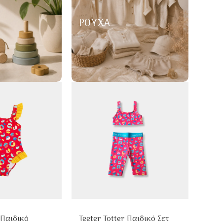
ΡΟΎΧΑ
 Παιδικό
Teeter Totter Παιδικό Σετ