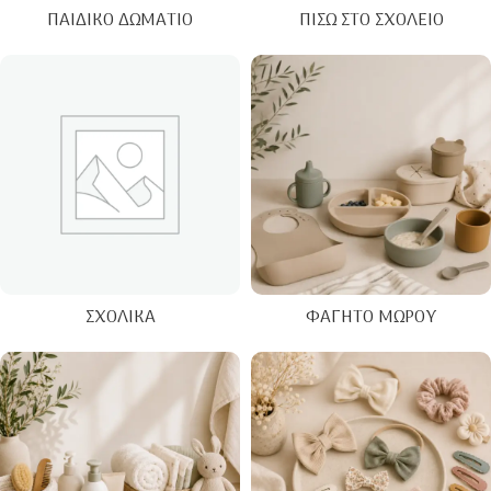
ΠΑΙΔΙΚΌ ΔΩΜΆΤΙΟ
ΠΊΣΩ ΣΤΟ ΣΧΟΛΕΊΟ
ΣΧΟΛΙΚΆ
ΦΑΓΗΤΌ ΜΩΡΟΎ