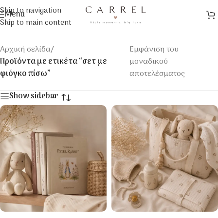
Skip to navigation
Menu
Skip to main content
Αρχική σελίδα
/
Εμφάνιση του
Προϊόντα με ετικέτα “σετ με
μοναδικού
φιόγκο πίσω”
αποτελέσματος
Show sidebar