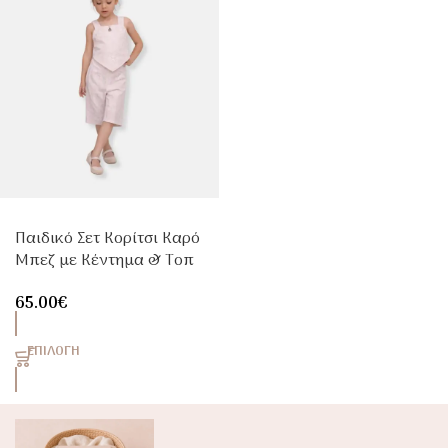
Παιδικό Σετ Κορίτσι Καρό
Μπεζ με Κέντημα & Τοπ
με Τριγωνικό Τελείωμα
65.00
€
ΕΠΙΛΟΓΉ