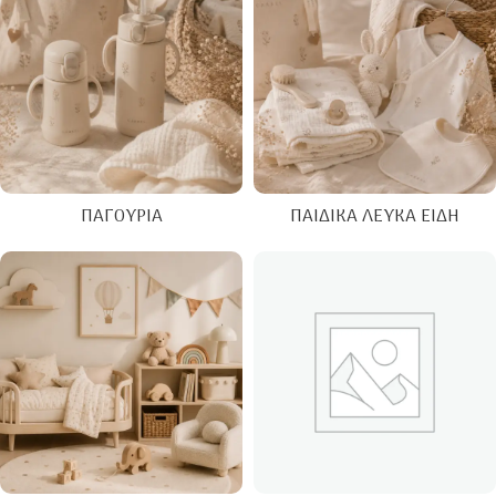
ΠΑΓΟΎΡΙΑ
ΠΑΙΔΙΚΆ ΛΕΥΚΆ ΕΊΔΗ