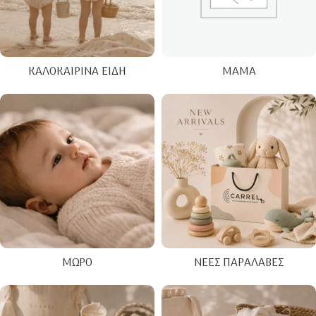
ΚΑΛΟΚΑΙΡΙΝΑ ΕΊΔΗ
ΜΑΜΆ
ΜΩΡΌ
ΝΈΕΣ ΠΑΡΑΛΑΒΈΣ