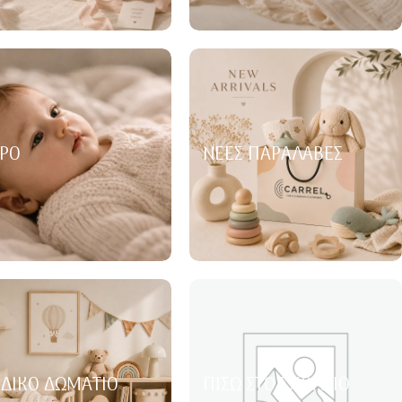
ΡΌ
ΝΈΕΣ ΠΑΡΑΛΑΒΈΣ
ΙΔΙΚΌ ΔΩΜΆΤΙΟ
ΠΊΣΩ ΣΤΟ ΣΧΟΛΕΊΟ