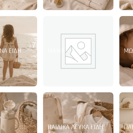
ΝΑ ΕΊΔΗ
ΜΑΜΆ
ΜΩ
ΠΑΙΔΙΚΆ ΛΕΥΚΆ ΕΊΔΗ
ΠΑ