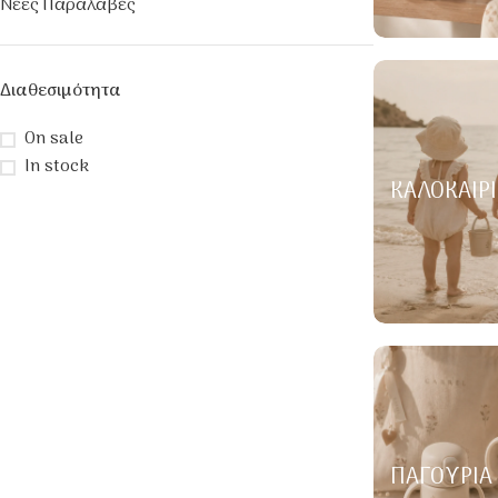
Νέες Παραλαβές
Διαθεσιμότητα
On sale
In stock
ΚΑΛΟΚΑΙΡΙ
ΠΑΓΟΎΡΙΑ