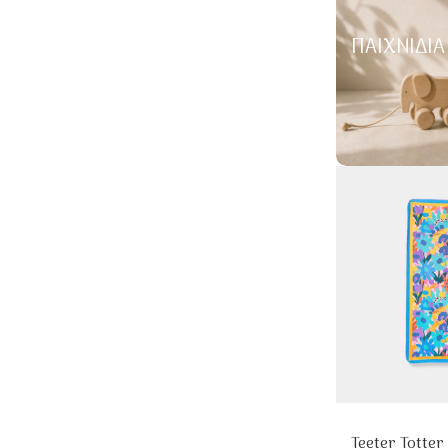
ΠΑΙΧΝΊΔΙΑ
Teeter Totte