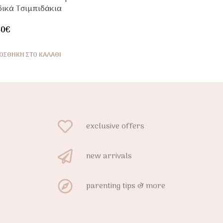
δικά Τσιμπιδάκια
λιών Με Φιογκάκια |
40
€
rel
ΟΣΘΉΚΗ ΣΤΟ ΚΑΛΆΘΙ
exclusive offers
new arrivals
parenting tips & more