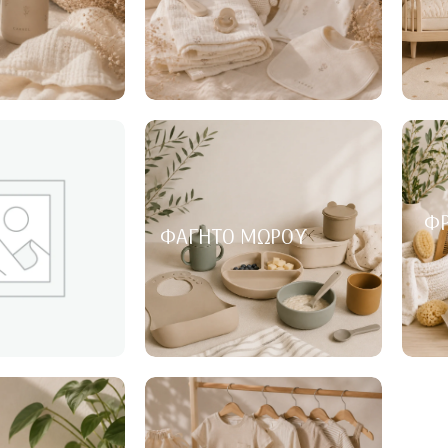
ΦΡ
ΦΑΓΗΤΌ ΜΩΡΟΎ