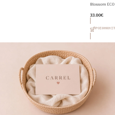
Blossom ECO
Θαλάσσης Qu
33.00
€
ΠΡΟΣΘΉΚΗ ΣΤ