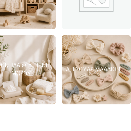
ΟΝΤΊΔΑ & ΥΓΙΕΙΝΉ
ΑΞΕΣΟΥΆΡ ΜΑΛΛΙΏΝ
ΜΩΡΟΎ