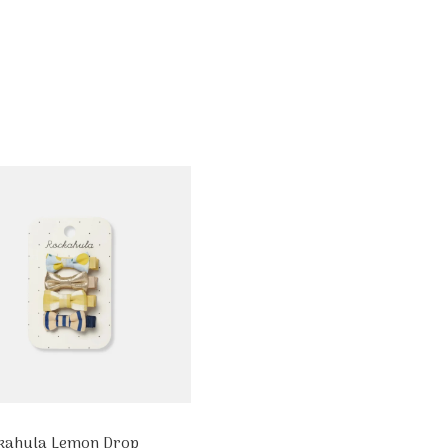
kahula Lemon Drop