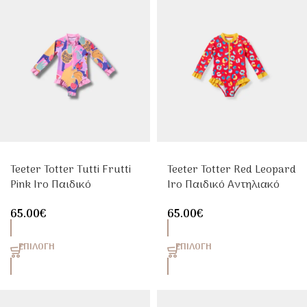
Teeter Totter Tutti Frutti
Teeter Totter Red Leopard
Pink Iro Παιδικό
Iro Παιδικό Αντηλιακό
Αντηλιακό Ολόσωμο
Ολόσωμο Μαγιό Κορίτσι
65.00
€
65.00
€
Μαγιό Κορίτσι UPF50+
UPF50+
ΕΠΙΛΟΓΉ
ΕΠΙΛΟΓΉ