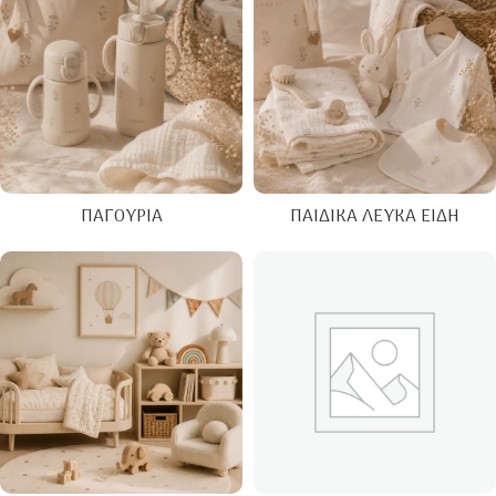
ΠΑΓΟΎΡΙΑ
ΠΑΙΔΙΚΆ ΛΕΥΚΆ ΕΊΔΗ