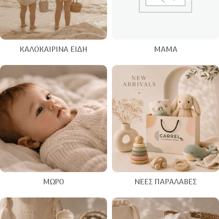
ΚΑΛΟΚΑΙΡΙΝΑ ΕΊΔΗ
ΜΑΜΆ
ΜΩΡΌ
ΝΈΕΣ ΠΑΡΑΛΑΒΈΣ