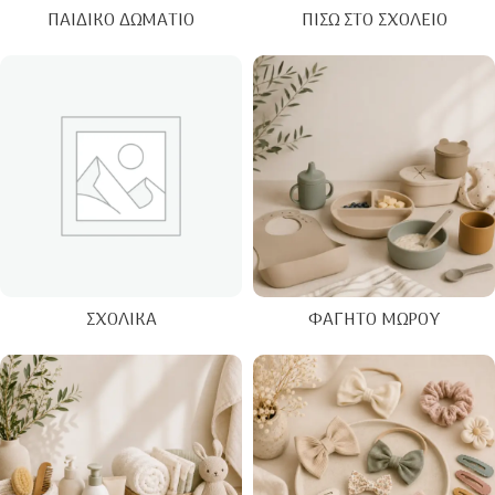
ΠΑΙΔΙΚΌ ΔΩΜΆΤΙΟ
ΠΊΣΩ ΣΤΟ ΣΧΟΛΕΊΟ
ΣΧΟΛΙΚΆ
ΦΑΓΗΤΌ ΜΩΡΟΎ