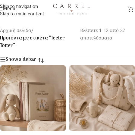
Skip to navigation
Menu
Skip to main content
Αρχική σελίδα
/
Βλέπετε 1–12 από 27
Προϊόντα με ετικέτα “Teeter
αποτελέσματα
Totter”
Show sidebar