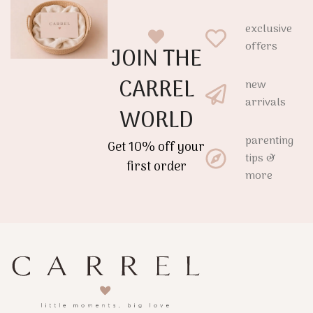
exclusive
offers
JOIN THE
CARREL
new
arrivals
WORLD
parenting
Get 10% off your
tips &
first order
more