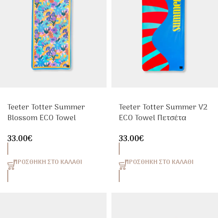
Teeter Totter Summer
Teeter Totter Summer V2
Blossom ECO Towel
ECO Towel Πετσέτα
Πετσέτα Θαλάσσης Quick
Θαλάσσης Quick Dry
33.00
€
33.00
€
Dry
ΠΡΟΣΘΉΚΗ ΣΤΟ ΚΑΛΆΘΙ
ΠΡΟΣΘΉΚΗ ΣΤΟ ΚΑΛΆΘΙ