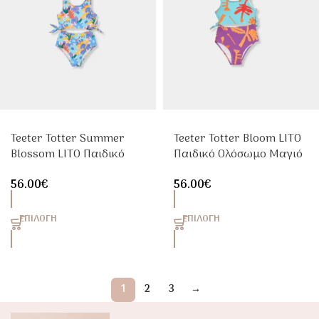
Teeter Totter Summer
Teeter Totter Bloom LITO
Blossom LITO Παιδικό
Παιδικό Ολόσωμο Μαγιό
Ολόσωμο Μαγιό Κορίτσι
Κορίτσι UPF50+
56.00
€
56.00
€
UPF50+
ΕΠΙΛΟΓΉ
ΕΠΙΛΟΓΉ
1
2
3
→