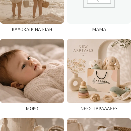
ΚΑΛΟΚΑΙΡΙΝΑ ΕΊΔΗ
ΜΑΜΆ
ΜΩΡΌ
ΝΈΕΣ ΠΑΡΑΛΑΒΈΣ