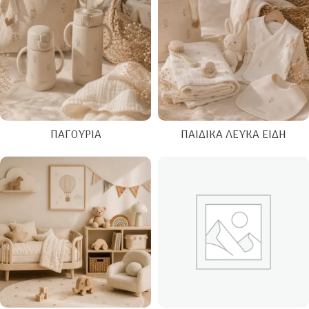
ΠΑΓΟΎΡΙΑ
ΠΑΙΔΙΚΆ ΛΕΥΚΆ ΕΊΔΗ