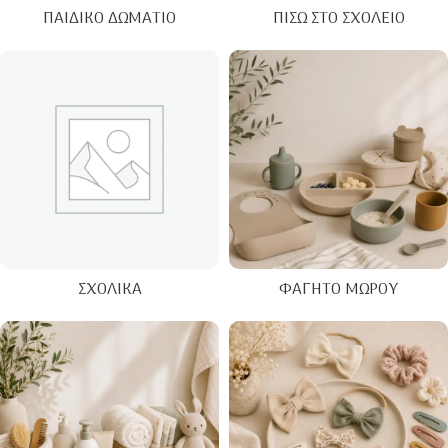
ΠΑΙΔΙΚΌ ΔΩΜΆΤΙΟ
ΠΊΣΩ ΣΤΟ ΣΧΟΛΕΊΟ
ΣΧΟΛΙΚΆ
ΦΑΓΗΤΌ ΜΩΡΟΎ