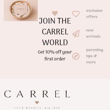
exclusive
offers
JOIN THE
CARREL
new
arrivals
WORLD
parenting
Get 10% off your
tips &
first order
more