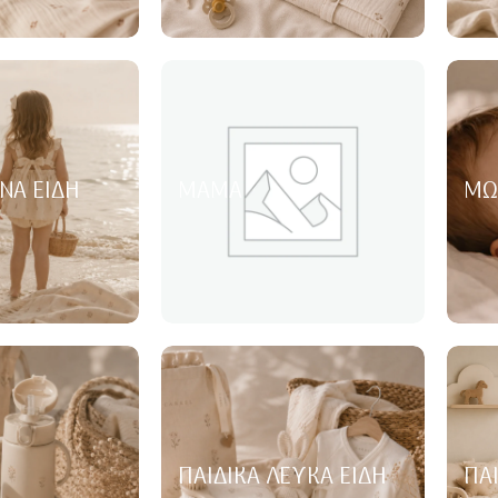
ΝΑ ΕΊΔΗ
ΜΑΜΆ
ΜΩ
ΠΑΙΔΙΚΆ ΛΕΥΚΆ ΕΊΔΗ
ΠΑ