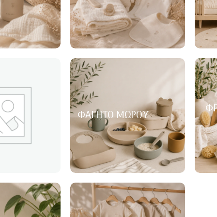
ΦΡ
ΦΑΓΗΤΌ ΜΩΡΟΎ