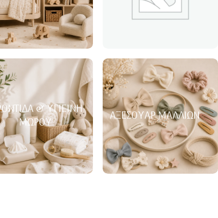
ΟΝΤΊΔΑ & ΥΓΙΕΙΝΉ
ΑΞΕΣΟΥΆΡ ΜΑΛΛΙΏΝ
ΜΩΡΟΎ