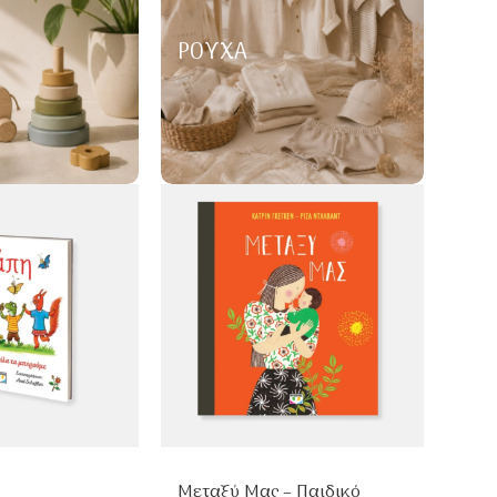
ΡΟΎΧΑ
Μεταξύ Μας – Παιδικό