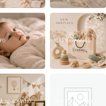
ΡΌ
ΝΈΕΣ ΠΑΡΑΛΑΒΈΣ
ΙΔΙΚΌ ΔΩΜΆΤΙΟ
ΠΊΣΩ ΣΤΟ ΣΧΟΛΕΊΟ