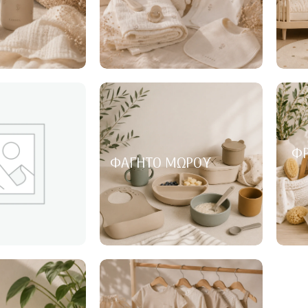
ΦΡ
ΦΑΓΗΤΌ ΜΩΡΟΎ