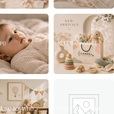
ΡΌ
ΝΈΕΣ ΠΑΡΑΛΑΒΈΣ
ΙΔΙΚΌ ΔΩΜΆΤΙΟ
ΠΊΣΩ ΣΤΟ ΣΧΟΛΕΊΟ