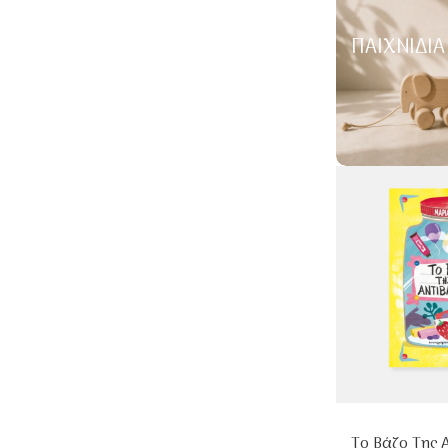
ΠΑΙΧΝΊΔΙΑ
Το Βάζο Της