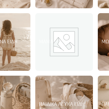
ΝΑ ΕΊΔΗ
ΜΑΜΆ
ΜΩ
ΠΑΙΔΙΚΆ ΛΕΥΚΆ ΕΊΔΗ
ΠΑ