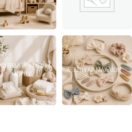
ΟΝΤΊΔΑ & ΥΓΙΕΙΝΉ
ΑΞΕΣΟΥΆΡ ΜΑΛΛΙΏΝ
ΜΩΡΟΎ