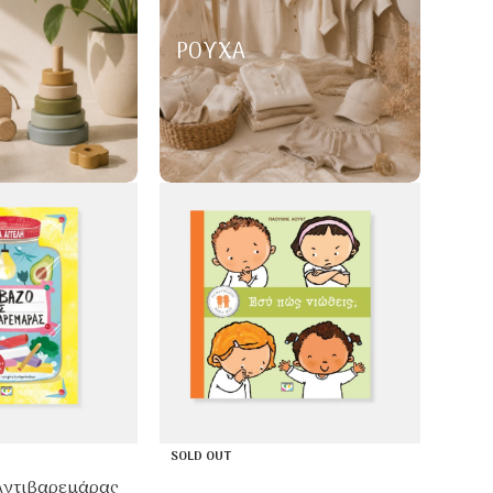
ΡΟΎΧΑ
SOLD OUT
 Αντιβαρεμάρας