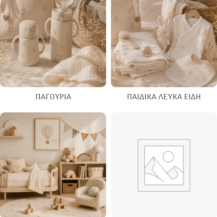
ΠΑΓΟΎΡΙΑ
ΠΑΙΔΙΚΆ ΛΕΥΚΆ ΕΊΔΗ