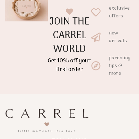
exclusive
offers
JOIN THE
CARREL
new
arrivals
WORLD
parenting
Get 10% off your
tips &
first order
more