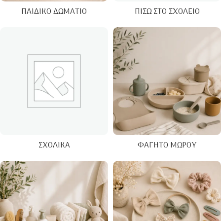
ΠΑΙΔΙΚΌ ΔΩΜΆΤΙΟ
ΠΊΣΩ ΣΤΟ ΣΧΟΛΕΊΟ
ΣΧΟΛΙΚΆ
ΦΑΓΗΤΌ ΜΩΡΟΎ