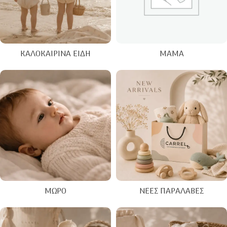
ΚΑΛΟΚΑΙΡΙΝΑ ΕΊΔΗ
ΜΑΜΆ
ΜΩΡΌ
ΝΈΕΣ ΠΑΡΑΛΑΒΈΣ