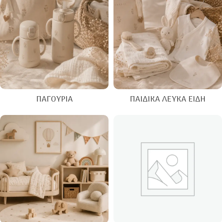
ΠΑΓΟΎΡΙΑ
ΠΑΙΔΙΚΆ ΛΕΥΚΆ ΕΊΔΗ