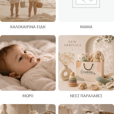
ΚΑΛΟΚΑΙΡΙΝΑ ΕΊΔΗ
ΜΑΜΆ
ΜΩΡΌ
ΝΈΕΣ ΠΑΡΑΛΑΒΈΣ