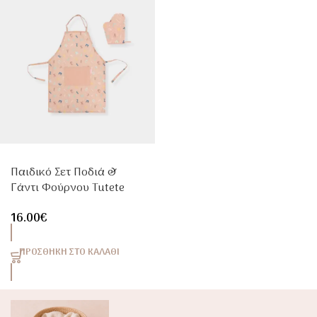
Παιδικό Σετ Ποδιά &
Γάντι Φούρνου Tutete
Funny Letters
16.00
€
ΠΡΟΣΘΉΚΗ ΣΤΟ ΚΑΛΆΘΙ