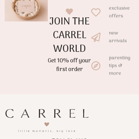
exclusive
offers
JOIN THE
CARREL
new
arrivals
WORLD
parenting
Get 10% off your
tips &
first order
more