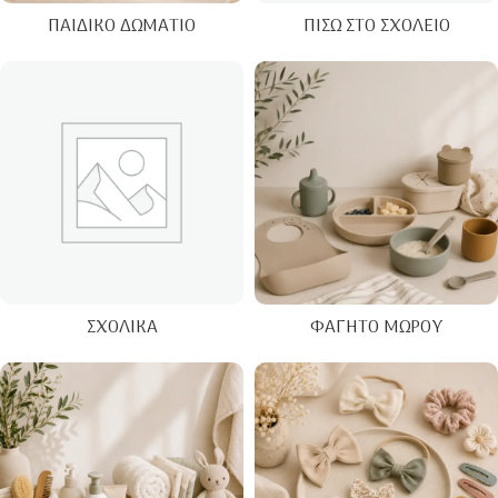
ΠΑΙΔΙΚΌ ΔΩΜΆΤΙΟ
ΠΊΣΩ ΣΤΟ ΣΧΟΛΕΊΟ
ΣΧΟΛΙΚΆ
ΦΑΓΗΤΌ ΜΩΡΟΎ