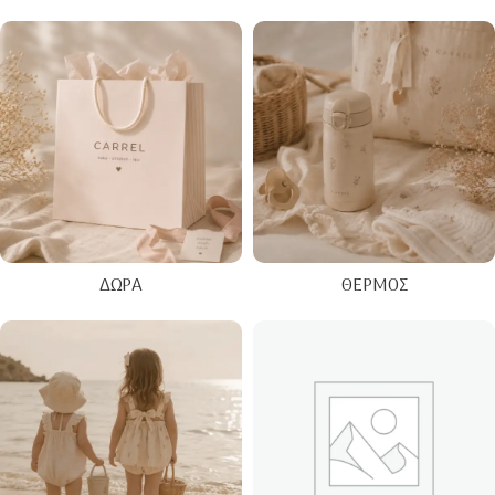
ΔΏΡΑ
ΘΕΡΜΌΣ