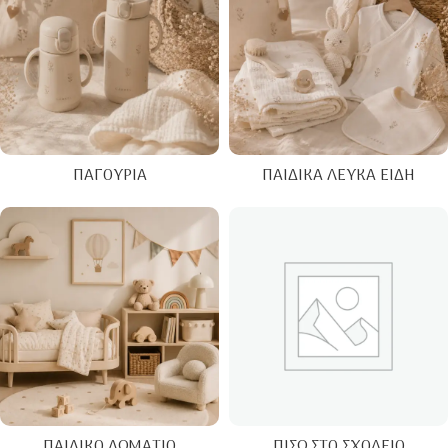
ΠΑΓΟΎΡΙΑ
ΠΑΙΔΙΚΆ ΛΕΥΚΆ ΕΊΔΗ
ΠΑΙΔΙΚΌ ΔΩΜΆΤΙΟ
ΠΊΣΩ ΣΤΟ ΣΧΟΛΕΊΟ