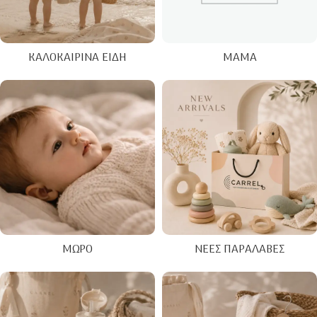
ΚΑΛΟΚΑΙΡΙΝΑ ΕΊΔΗ
ΜΑΜΆ
ΜΩΡΌ
ΝΈΕΣ ΠΑΡΑΛΑΒΈΣ