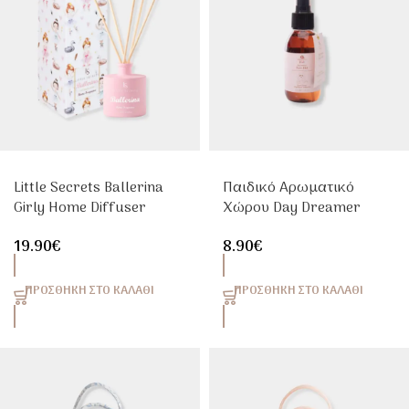
Little Secrets Ballerina
Παιδικό Αρωματικό
Girly Home Diffuser
Χώρου Day Dreamer
100ml Αρωματιστής
Aroma Home 100ml
19.90
€
8.90
€
Χώρου
ΠΡΟΣΘΉΚΗ ΣΤΟ ΚΑΛΆΘΙ
ΠΡΟΣΘΉΚΗ ΣΤΟ ΚΑΛΆΘΙ