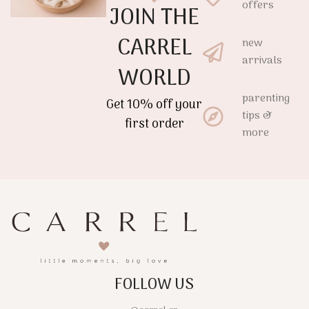
offers
JOIN THE
CARREL
new
arrivals
WORLD
parenting
Get 10% off your
tips &
first order
more
FOLLOW US