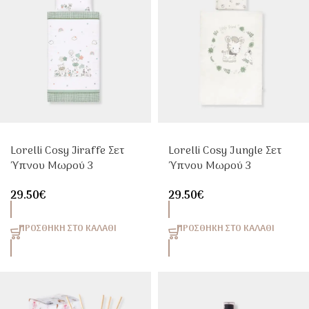
Lorelli Cosy Jiraffe Σετ
Lorelli Cosy Jungle Σετ
Ύπνου Μωρού 3
Ύπνου Μωρού 3
Τεμαχίων 100% Βαμβάκι
Τεμαχίων 100% Βαμβάκι
29.50
€
29.50
€
Μπεζ
Μπεζ
ΠΡΟΣΘΉΚΗ ΣΤΟ ΚΑΛΆΘΙ
ΠΡΟΣΘΉΚΗ ΣΤΟ ΚΑΛΆΘΙ