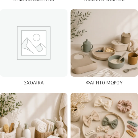
ΣΧΟΛΙΚΆ
ΦΑΓΗΤΌ ΜΩΡΟΎ