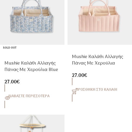
SOLD OUT
Mushie Καλάθι Αλλαγής
Mushie Καλάθι Αλλαγής
Πάνας Με Χερούλια
Πάνας Με Χερούλια Blue
Blush
27.00
€
Flowers
27.00
€
ΠΡΟΣΘΉΚΗ ΣΤΟ ΚΑΛΆΘΙ
ΔΙΑΒΆΣΤΕ ΠΕΡΙΣΣΌΤΕΡΑ