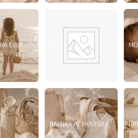
ΝΑ ΕΊΔΗ
ΜΑΜΆ
ΜΩ
ΠΑΙΔΙΚΆ ΛΕΥΚΆ ΕΊΔΗ
ΠΑ