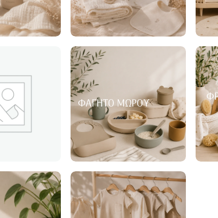
ΦΡ
ΦΑΓΗΤΌ ΜΩΡΟΎ