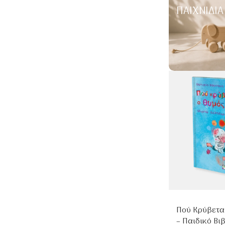
ΠΑΙΧΝΊΔΙΑ
Πού Κρύβεται
– Παιδικό Βιβ