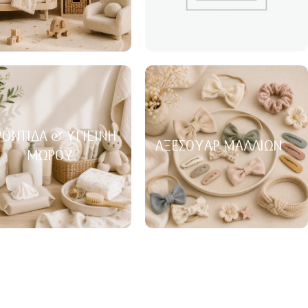
ΟΝΤΊΔΑ & ΥΓΙΕΙΝΉ
ΑΞΕΣΟΥΆΡ ΜΑΛΛΙΏΝ
ΜΩΡΟΎ