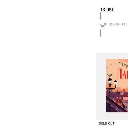
Διαχείριση Θ
13.95
€
ΠΡΟΣΘΉΚΗ ΣΤ
SOLD OUT