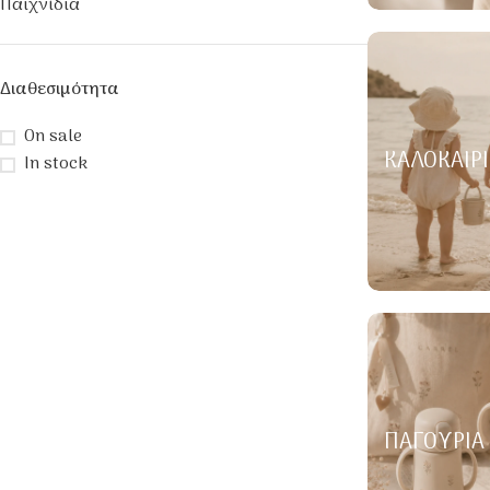
Παιχνίδια
Διαθεσιμότητα
On sale
ΚΑΛΟΚΑΙΡΙ
In stock
ΠΑΓΟΎΡΙΑ