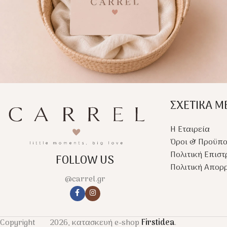
ΣΧΕΤΙΚΑ Μ
Η Εταιρεία
Όροι & Προϋπο
Πολιτική Επισ
FOLLOW US
Πολιτική Απορ
@carrel.gr
Copyright
2026, κατασκευή e-shop
Firstidea
.