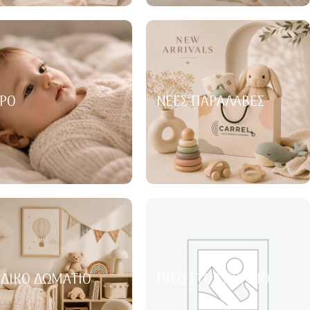
ΡΌ
ΝΈΕΣ ΠΑΡΑΛΑΒΈΣ
ΙΔΙΚΌ ΔΩΜΆΤΙΟ
ΠΊΣΩ ΣΤΟ ΣΧΟΛΕΊΟ