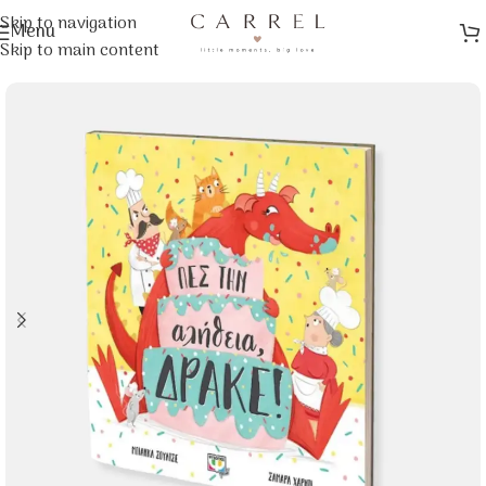
Skip to navigation
Menu
Αρχική σελίδα
/
Βιβλία
/
Παιδικά Βιβλία
Skip to main content