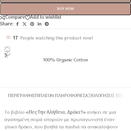
BUY NOW
Compare
Add to wishlist
Share:
17
People watching this product now!
100% Organic Cotton
ΠΕΡΙΓΡΑΦΉ
ΕΠΙΠΛΈΟΝ ΠΛΗΡΟΦΟΡΊΕΣ
ΑΞΙΟΛΟΓΉΣΕΙΣ (0)
Το βιβλίο
«Πες Την Αλήθεια, Δράκε!»
ανήκει σε μια
αγαπημένη σειρά ιστοριών με πρωταγωνιστή έναν
γλυκό δράκο, που βοηθά τα παιδιά να ανακαλύψουν