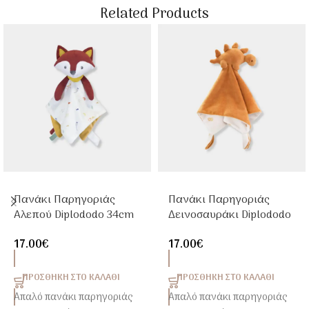
Related Products
Πανάκι Παρηγοριάς
Πανάκι Παρηγοριάς
Αλεπού Diplododo 34cm
Δεινοσαυράκι Diplododo
Trois Kilos Sept
34cm Trois Kilos Sept
17.00
€
17.00
€
ΠΡΟΣΘΉΚΗ ΣΤΟ ΚΑΛΆΘΙ
ΠΡΟΣΘΉΚΗ ΣΤΟ ΚΑΛΆΘΙ
Απαλό πανάκι παρηγοριάς
Απαλό πανάκι παρηγοριάς