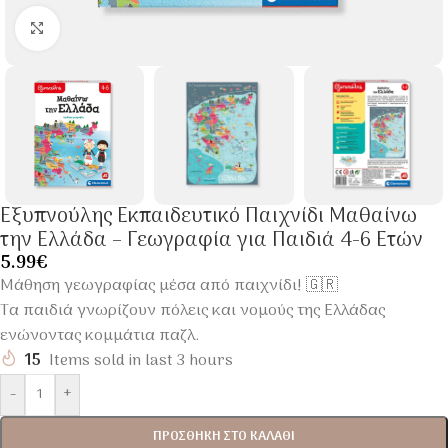
Click to enlarge
Εξυπνούλης Εκπαιδευτικό Παιχνίδι Μαθαίνω
την Ελλάδα – Γεωγραφία για Παιδιά 4-6 Ετών
5.99
€
Μάθηση γεωγραφίας μέσα από παιχνίδι! 🇬🇷
Τα παιδιά γνωρίζουν πόλεις και νομούς της Ελλάδας
ενώνοντας κομμάτια παζλ.
15
Items sold in last 3 hours
-
+
ΠΡΟΣΘΉΚΗ ΣΤΟ ΚΑΛΆΘΙ