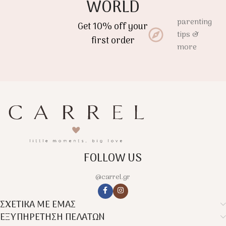
WORLD
parenting
Get 10% off your
tips &
first order
more
FOLLOW US
@carrel.gr
ΣΧΕΤΙΚΑ ΜΕ ΕΜΑΣ
ΕΞΥΠΗΡΕΤΗΣΗ ΠΕΛΑΤΩΝ