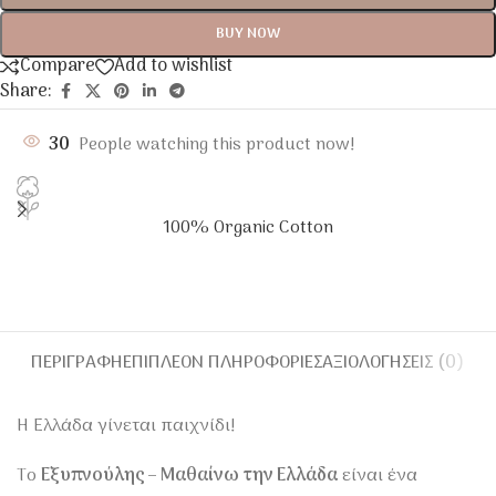
BUY NOW
Compare
Add to wishlist
Share:
30
People watching this product now!
100% Organic Cotton
ΠΕΡΙΓΡΑΦΉ
ΕΠΙΠΛΈΟΝ ΠΛΗΡΟΦΟΡΊΕΣ
ΑΞΙΟΛΟΓΉΣΕΙΣ (0)
Η Ελλάδα γίνεται παιχνίδι!
Το
Εξυπνούλης – Μαθαίνω την Ελλάδα
είναι ένα