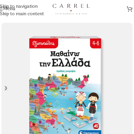
Skip to navigation
Menu
Αρχική σελίδα
/
Παιχνίδια
/
Εκπαιδευτικά
Skip to main content