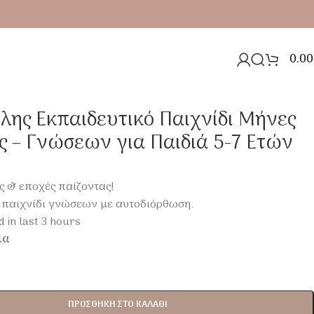
0.00
 Ετών
λης Εκπαιδευτικό Παιχνίδι Μήνες
ς – Γνώσεων για Παιδιά 5-7 Ετών
 & εποχές παίζοντας!
 παιχνίδι γνώσεων με αυτοδιόρθωση.
d in last 3 hours
μα
ΠΡΟΣΘΉΚΗ ΣΤΟ ΚΑΛΆΘΙ