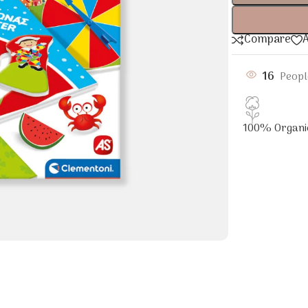
Compare
A
16
Peopl
100% Organi