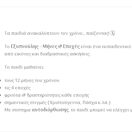
Τα παιδιά ανακαλύπτουν τον χρόνο… παίζοντας! 🗓️
Το
Εξυπνούλης – Μήνες & Εποχές
είναι ένα εκπαιδευτικό
από εικόνες και διαδραστικές ασκήσεις.
Το παιδί μαθαίνει:
τους 12 μήνες του χρόνου
τις 4 εποχές
φρούτα & δραστηριότητες κάθε εποχής
σημαντικές στιγμές (Χριστούγεννα, Πάσχα κ.λπ.)
Με σύστημα
αυτοδιόρθωσης
, το παιδί μπορεί να ελέγχει