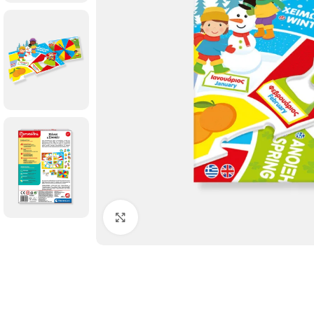
Click to enlarge