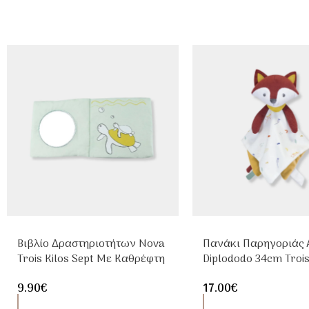
Βιβλίο Δραστηριοτήτων Nova
Πανάκι Παρηγοριάς 
Trois Kilos Sept Με Καθρέφτη
Diplododo 34cm Trois
& Θαλάσσιες Εικόνες
Sept
9.90
€
17.00
€