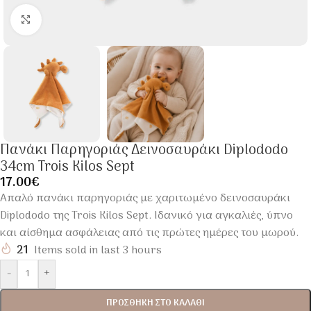
Click to enlarge
Πανάκι Παρηγοριάς Δεινοσαυράκι Diplododo
34cm Trois Kilos Sept
17.00
€
Απαλό πανάκι παρηγοριάς με χαριτωμένο δεινοσαυράκι
Diplododo της Trois Kilos Sept. Ιδανικό για αγκαλιές, ύπνο
και αίσθημα ασφάλειας από τις πρώτες ημέρες του μωρού.
21
Items sold in last 3 hours
-
+
ΠΡΟΣΘΉΚΗ ΣΤΟ ΚΑΛΆΘΙ