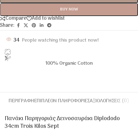
BUY NOW
Compare
Add to wishlist
Share:
34
People watching this product now!
100% Organic Cotton
ΠΕΡΙΓΡΑΦΉ
ΕΠΙΠΛΈΟΝ ΠΛΗΡΟΦΟΡΊΕΣ
ΑΞΙΟΛΟΓΉΣΕΙΣ (0)
Πανάκι Παρηγοριάς Δεινοσαυράκι Diplododo
34cm Trois Kilos Sept