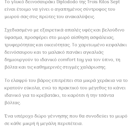
Το γλυκό δεινοσαυράκι Diplododo της Trois Kilos Sept
είναι έτοιμο να γίνει ο αγαπημένος σύντροφος του
μωρού σας στις πρώτες του ανακαλύψεις.
Σχεδιασμένο με εξαιρετικά απαλές υφές και βελούδινο
ύφασμα, προσφέρει στο μωρό αίσθηση ασφάλειας,
τρυφερότητας και οικειότητας. Το χαριτωμένο κεφαλάκι
δεινόσαυρου και το μαλακό πανάκι αγκαλιάς
δημιουργούν το ιδανικό comfort toy για τον ύπνο, τη
βόλτα και τις καθημερινές στιγμές χαλάρωσης.
Το ελαφρύ του βάρος επιτρέπει στα μικρά χεράκια να το
κρατούν εύκολα, ενώ το πρακτικό του μέγεθος το κάνει
ιδανικό για το κρεβατάκι, το καρότσι ή την τσάντα
βόλτας.
Ένα υπέροχο δώρο γέννησης που θα συνοδεύει το μωρό
σε κάθε μικρή ή μεγάλη περιπέτεια.