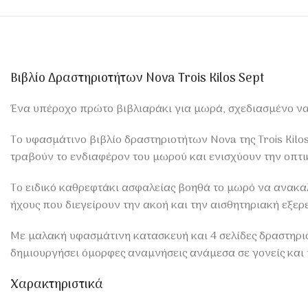
Βιβλίο Δραστηριοτήτων Nova Trois Kilos Sept
Ένα υπέροχο πρώτο βιβλιαράκι για μωρά, σχεδιασμένο να 
Το υφασμάτινο βιβλίο δραστηριοτήτων Nova της Trois Kil
τραβούν το ενδιαφέρον του μωρού και ενισχύουν την οπτι
Το ειδικό καθρεφτάκι ασφαλείας βοηθά το μωρό να ανακ
ήχους που διεγείρουν την ακοή και την αισθητηριακή εξερ
Με μαλακή υφασμάτινη κατασκευή και 4 σελίδες δραστηριο
δημιουργήσει όμορφες αναμνήσεις ανάμεσα σε γονείς και 
Χαρακτηριστικά