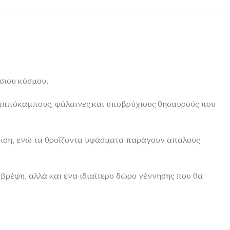
σιου κόσμου.
, ιππόκαμπους, φάλαινες και υποβρύχιους θησαυρούς που
ριση, ενώ τα θροΐζοντα υφάσματα παράγουν απαλούς
 βρέφη, αλλά και ένα ιδιαίτερο δώρο γέννησης που θα