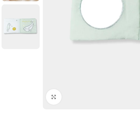
Click to enlarge