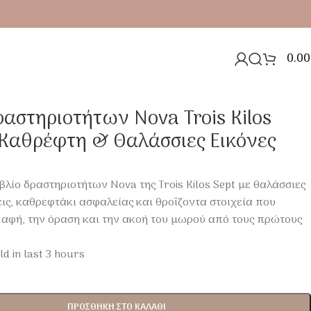
0.00
ραστηριοτήτων Nova Trois Kilos
 Καθρέφτη & Θαλάσσιες Εικόνες
λίο δραστηριοτήτων Nova της Trois Kilos Sept με θαλάσσιες
ις, καθρεφτάκι ασφαλείας και θροΐζοντα στοιχεία που
 αφή, την όραση και την ακοή του μωρού από τους πρώτους
ld in last 3 hours
ΠΡΟΣΘΉΚΗ ΣΤΟ ΚΑΛΆΘΙ