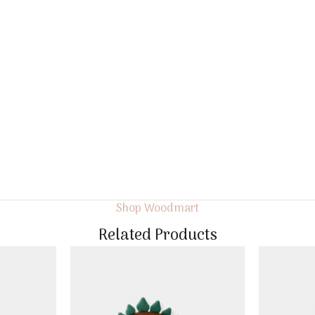
Shop Woodmart
Related Products