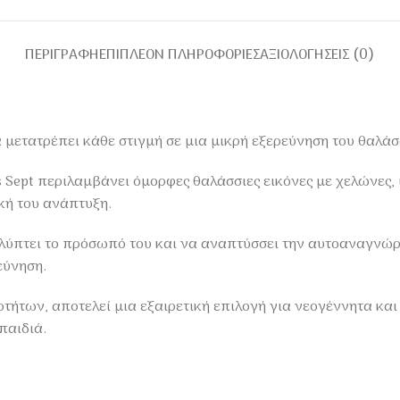
ΠΕΡΙΓΡΑΦΉ
ΕΠΙΠΛΈΟΝ ΠΛΗΡΟΦΟΡΊΕΣ
ΑΞΙΟΛΟΓΉΣΕΙΣ (0)
μετατρέπει κάθε στιγμή σε μια μικρή εξερεύνηση του θαλάσ
os Sept περιλαμβάνει όμορφες θαλάσσιες εικόνες με χελώνες
κή του ανάπτυξη.
αλύπτει το πρόσωπό του και να αναπτύσσει την αυτοαναγνώ
εύνηση.
τήτων, αποτελεί μια εξαιρετική επιλογή για νεογέννητα και
παιδιά.