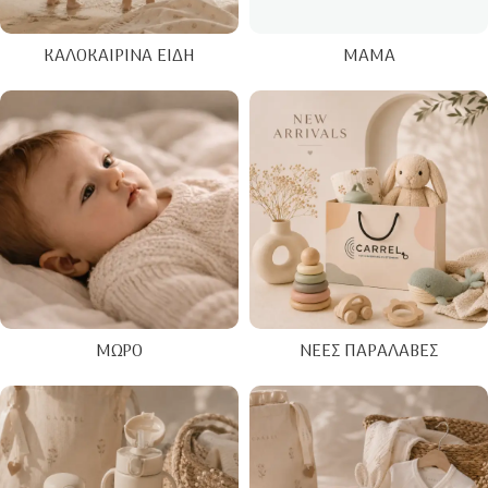
ΚΑΛΟΚΑΙΡΙΝΑ ΕΊΔΗ
ΜΑΜΆ
ΜΩΡΌ
ΝΈΕΣ ΠΑΡΑΛΑΒΈΣ