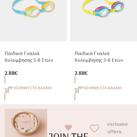
Παιδικά Γυαλιά
Παιδικά Γυαλιά
Κολύμβησης 3-8 Ετών
Κολύμβησης 3-8 Ετών
Intex
Intex
2.88
€
2.88
€
ΠΡΟΣΘΉΚΗ ΣΤΟ ΚΑΛΆΘΙ
ΠΡΟΣΘΉΚΗ ΣΤΟ ΚΑΛΆΘΙ
exclusive
offers