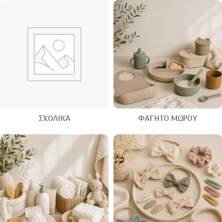
ΣΧΟΛΙΚΆ
ΦΑΓΗΤΌ ΜΩΡΟΎ