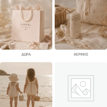
ΔΏΡΑ
ΘΕΡΜΌΣ