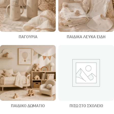
ΠΑΓΟΎΡΙΑ
ΠΑΙΔΙΚΆ ΛΕΥΚΆ ΕΊΔΗ
ΠΑΙΔΙΚΌ ΔΩΜΆΤΙΟ
ΠΊΣΩ ΣΤΟ ΣΧΟΛΕΊΟ