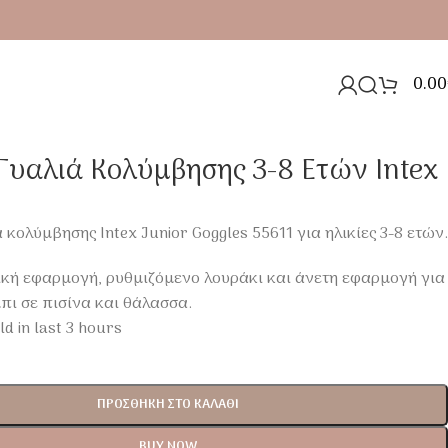
0.00
Γυαλιά Κολύμβησης 3-8 Ετών Intex
 κολύμβησης Intex Junior Goggles 55611 για ηλικίες 3-8 ετών.
κή εφαρμογή, ρυθμιζόμενο λουράκι και άνετη εφαρμογή για
πι σε πισίνα και θάλασσα.
ld in last 3 hours
ΠΡΟΣΘΉΚΗ ΣΤΟ ΚΑΛΆΘΙ
BUY NOW