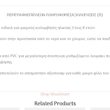
ΠΕΡΙΓΡΑΦΉ
ΕΠΙΠΛΈΟΝ ΠΛΗΡΟΦΟΡΊΕΣ
ΑΞΙΟΛΟΓΉΣΕΙΣ (0)
 ειδικά για μικρούς κολυμβητές ηλικίας 3 έως 8 ετών.
ν στην προστασία από το νερό και το χλώριο, ώστε τα παι
από PVC για μεγαλύτερη άνεση και ρυθμιζόμενο λουράκι που
μβησης.
ποτελούν το απαραίτητο αξεσουάρ για κάθε μικρό φίλο του 
Shop Woodmart
Related Products