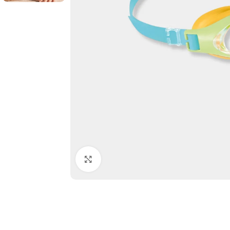
Click to enlarge